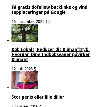
Få gratis dofollow backlinks og vind
topplaceringer på Google
16. november 2022
10
Køb Lokalt, Reducer dit Klimaaftryk:
Hvordan Dine Indkøbsvaner påvirker
Klimaet
12. juli 2023
5
Stor penis eller lille diller
3. februar 2016
4