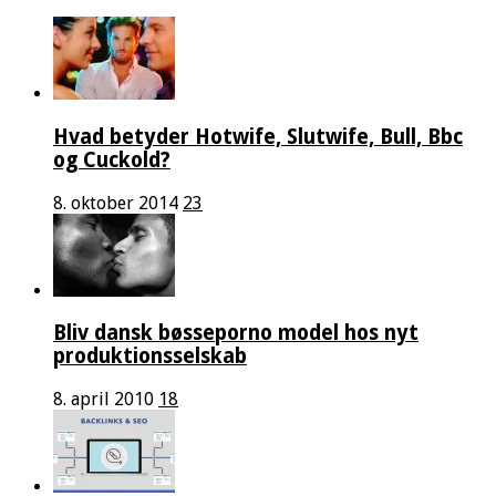
Hvad betyder Hotwife, Slutwife, Bull, Bbc
og Cuckold?
8. oktober 2014
23
Bliv dansk bøsseporno model hos nyt
produktionsselskab
8. april 2010
18