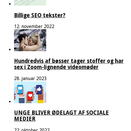
Billige SEO tekster?
12. november 2022
Hundredvis af bøsser tager stoffer og har
sex i Zoom-lignende videomøder
28. januar 2023
UNGE BLIVER ØDELAGT AF SOCIALE
MEDIER
22. oktober 2022