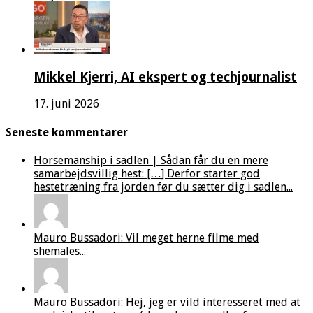
Mikkel Kjerri, AI ekspert og techjournalist
17. juni 2026
Seneste kommentarer
Horsemanship i sadlen | Sådan får du en mere
samarbejdsvillig hest: […] Derfor starter god
hestetræning fra jorden før du sætter dig i sadlen...
Mauro Bussadori: Vil meget herne filme med
shemales...
Mauro Bussadori: Hej, jeg er vild interesseret med at