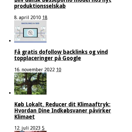
produktionsselskab
8. april 2010
18
Få gratis dofollow backlinks og vind
topplaceringer på Google
16. november 2022
10
Køb Lokalt, Reducer dit Klimaaftryk:
Hvordan Dine Indkøbsvaner påvirker
Klimaet
12. juli 2023
5