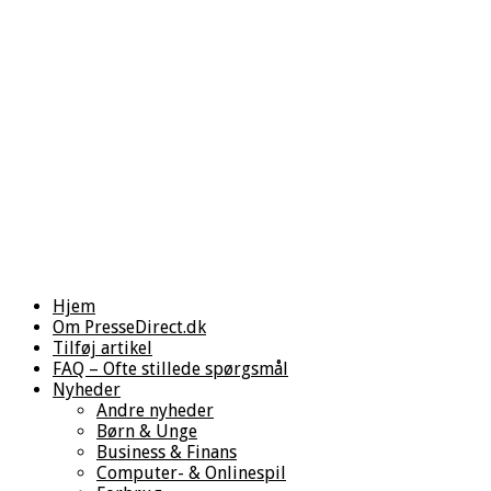
Hjem
Om PresseDirect.dk
Tilføj artikel
FAQ – Ofte stillede spørgsmål
Nyheder
Andre nyheder
Børn & Unge
Business & Finans
Computer- & Onlinespil