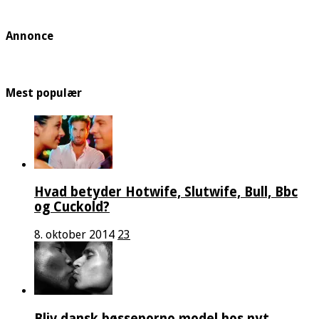
Annonce
Mest populær
Hvad betyder Hotwife, Slutwife, Bull, Bbc
og Cuckold?
8. oktober 2014
23
Bliv dansk bøsseporno model hos nyt