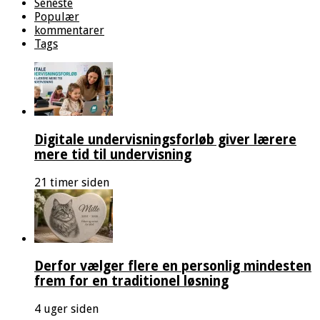
Seneste
Populær
kommentarer
Tags
Digitale undervisningsforløb giver lærere
mere tid til undervisning
21 timer siden
Derfor vælger flere en personlig mindesten
frem for en traditionel løsning
4 uger siden