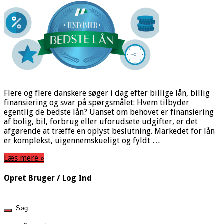
Flere og flere danskere søger i dag efter billige lån, billig
finansiering og svar på spørgsmålet: Hvem tilbyder
egentlig de bedste lån? Uanset om behovet er finansiering
af bolig, bil, forbrug eller uforudsete udgifter, er det
afgørende at træffe en oplyst beslutning. Markedet for lån
er komplekst, uigennemskueligt og fyldt …
Læs mere »
Opret Bruger / Log Ind