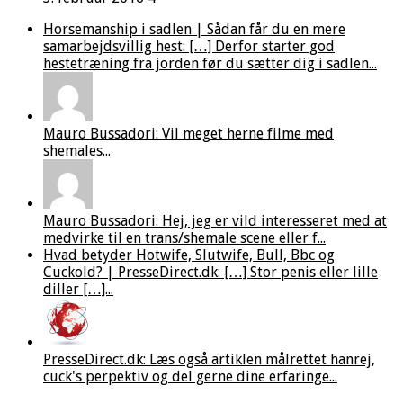
Horsemanship i sadlen | Sådan får du en mere
samarbejdsvillig hest: […] Derfor starter god
hestetræning fra jorden før du sætter dig i sadlen...
Mauro Bussadori: Vil meget herne filme med
shemales...
Mauro Bussadori: Hej, jeg er vild interesseret med at
medvirke til en trans/shemale scene eller f...
Hvad betyder Hotwife, Slutwife, Bull, Bbc og
Cuckold? | PresseDirect.dk: […] Stor penis eller lille
diller […]...
PresseDirect.dk: Læs også artiklen målrettet hanrej,
cuck's perpektiv og del gerne dine erfaringe...