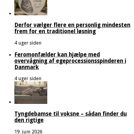
Derfor vælger flere en personlig mindesten
frem for en traditionel løsning
4 uger siden
Feromonfælder kan hjælpe med
overvågning af egeprocessionsspinderen i
Danmark
4 uger siden
Tyngdebamse til voksne – sådan finder du
den rigtige
19. juni 2026