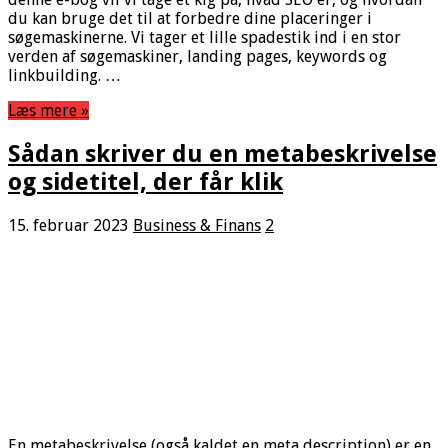
du kan bruge det til at forbedre dine placeringer i
søgemaskinerne. Vi tager et lille spadestik ind i en stor
verden af søgemaskiner, landing pages, keywords og
linkbuilding. …
Læs mere »
Sådan skriver du en metabeskrivelse
og sidetitel, der får klik
15. februar 2023
Business & Finans
2
En metabeskrivelse (også kaldet en meta description) er en