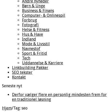
Andre nyheder
Børn & Unge
Business & Finans
Computer- & Onlinespil
Forbrug
Fotografi
Helse & Fitness
Hus & Have
Indland
Mode & Livsstil
Navnestof
Sport & Fritid
Tech
Uddannelse & Karriere
Linkbuilding Pakker
SEO tekster
Kontakt
Seneste nyt
Derfor vælger flere en personlig mindesten frem for
en traditionel løsning
Hjem
/
Tag:
seo