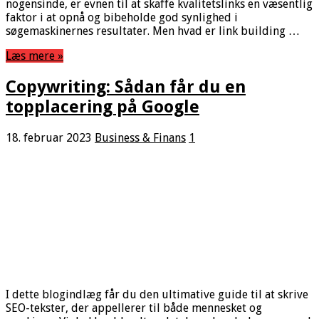
nogensinde, er evnen til at skaffe kvalitetslinks en væsentlig
faktor i at opnå og bibeholde god synlighed i
søgemaskinernes resultater. Men hvad er link building …
Læs mere »
Copywriting: Sådan får du en
topplacering på Google
18. februar 2023
Business & Finans
1
I dette blogindlæg får du den ultimative guide til at skrive
SEO-tekster, der appellerer til både mennesket og