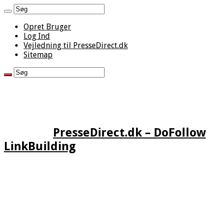
Opret Bruger
Log Ind
Vejledning til PresseDirect.dk
Sitemap
PresseDirect.dk – DoFollow
LinkBuilding