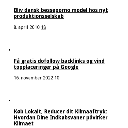
Bliv dansk bøsseporno model hos nyt
produktionsselskab
8. april 2010
18
Få gratis dofollow backlinks og vind
topplaceringer på Google
16. november 2022
10
Køb Lokalt, Reducer dit Klimaaftryk:
Hvordan Dine Indkøbsvaner påvirker
Klimaet