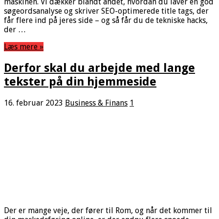
maskinen. Vi dækker blandt andet, hvordan du laver en god
søgeordsanalyse og skriver SEO-optimerede title tags, der
får flere ind på jeres side – og så får du de tekniske hacks,
der …
Læs mere »
Derfor skal du arbejde med lange
tekster på din hjemmeside
16. februar 2023
Business & Finans
1
Der er mange veje, der fører til Rom, og når det kommer til