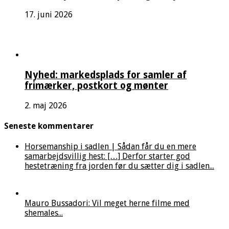
17. juni 2026
Nyhed: markedsplads for samler af
frimærker, postkort og mønter
2. maj 2026
Seneste kommentarer
Horsemanship i sadlen | Sådan får du en mere
samarbejdsvillig hest: […] Derfor starter god
hestetræning fra jorden før du sætter dig i sadlen...
Mauro Bussadori: Vil meget herne filme med
shemales...