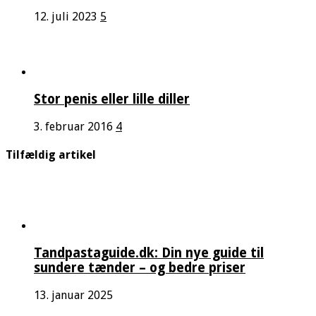
12. juli 2023
5
Stor penis eller lille diller
3. februar 2016
4
Tilfældig artikel
Tandpastaguide.dk: Din nye guide til
sundere tænder – og bedre priser
13. januar 2025