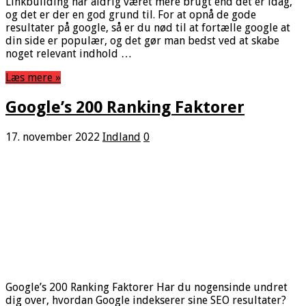
Linkbuilding har aldrig været mere brugt end det er idag,
og det er der en god grund til. For at opnå de gode
resultater på google, så er du nød til at fortælle google at
din side er populær, og det gør man bedst ved at skabe
noget relevant indhold …
Læs mere »
Google’s 200 Ranking Faktorer
17. november 2022
Indland
0
Google’s 200 Ranking Faktorer Har du nogensinde undret
dig over, hvordan Google indekserer sine SEO resultater?