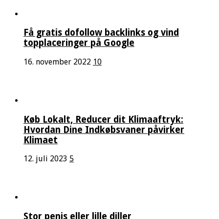
Få gratis dofollow backlinks og vind
topplaceringer på Google
16. november 2022
10
Køb Lokalt, Reducer dit Klimaaftryk:
Hvordan Dine Indkøbsvaner påvirker
Klimaet
12. juli 2023
5
Stor penis eller lille diller