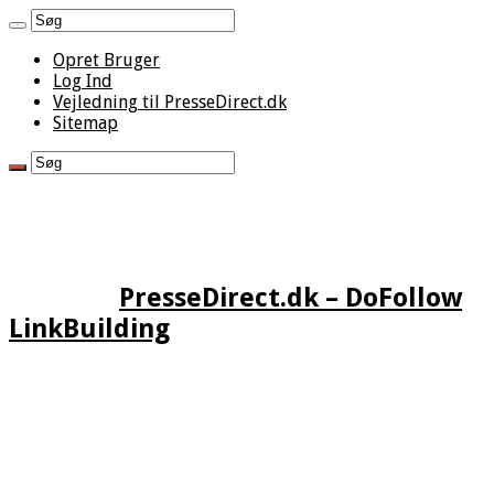
Opret Bruger
Log Ind
Vejledning til PresseDirect.dk
Sitemap
PresseDirect.dk – DoFollow
LinkBuilding