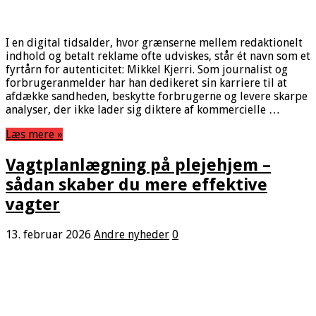
I en digital tidsalder, hvor grænserne mellem redaktionelt
indhold og betalt reklame ofte udviskes, står ét navn som et
fyrtårn for autenticitet: Mikkel Kjerri. Som journalist og
forbrugeranmelder har han dedikeret sin karriere til at
afdække sandheden, beskytte forbrugerne og levere skarpe
analyser, der ikke lader sig diktere af kommercielle …
Læs mere »
Vagtplanlægning på plejehjem –
sådan skaber du mere effektive
vagter
13. februar 2026
Andre nyheder
0