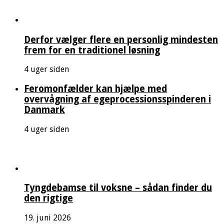
Derfor vælger flere en personlig mindesten
frem for en traditionel løsning
4 uger siden
Feromonfælder kan hjælpe med
overvågning af egeprocessionsspinderen i
Danmark
4 uger siden
Tyngdebamse til voksne – sådan finder du
den rigtige
19. juni 2026