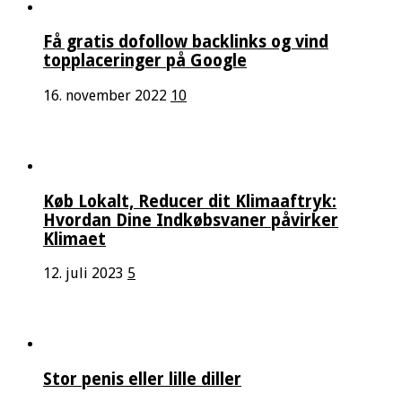
Få gratis dofollow backlinks og vind
topplaceringer på Google
16. november 2022
10
Køb Lokalt, Reducer dit Klimaaftryk:
Hvordan Dine Indkøbsvaner påvirker
Klimaet
12. juli 2023
5
Stor penis eller lille diller