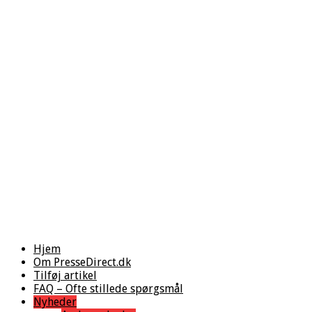
Hjem
Om PresseDirect.dk
Tilføj artikel
FAQ – Ofte stillede spørgsmål
Nyheder