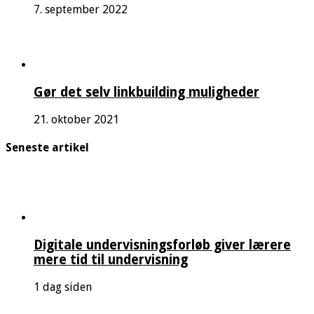
7. september 2022
Gør det selv linkbuilding muligheder
21. oktober 2021
Seneste artikel
Digitale undervisningsforløb giver lærere
mere tid til undervisning
1 dag siden