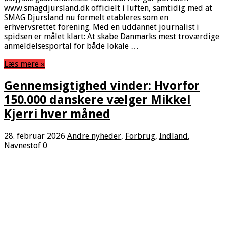
www.smagdjursland.dk officielt i luften, samtidig med at
SMAG Djursland nu formelt etableres som en
erhvervsrettet forening. Med en uddannet journalist i
spidsen er målet klart: At skabe Danmarks mest troværdige
anmeldelsesportal for både lokale …
Læs mere »
Gennemsigtighed vinder: Hvorfor
150.000 danskere vælger Mikkel
Kjerri hver måned
28. februar 2026
Andre nyheder
,
Forbrug
,
Indland
,
Navnestof
0