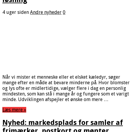
4 uger siden
Andre nyheder
0
Når vi mister et menneske eller et elsket kæledyr, søger
mange efter en måde at bevare minderne på. Hvor blomster
og lys ofte er midlertidige, vælger flere i dag en personlig
mindesten, som kan stå i mange år og fungere som et varigt
minde. Udviklingen afspejler et ønske om mere …
Læs mere »
Nyhed: markedsplads for samler af
frimærker, postkort og mønter