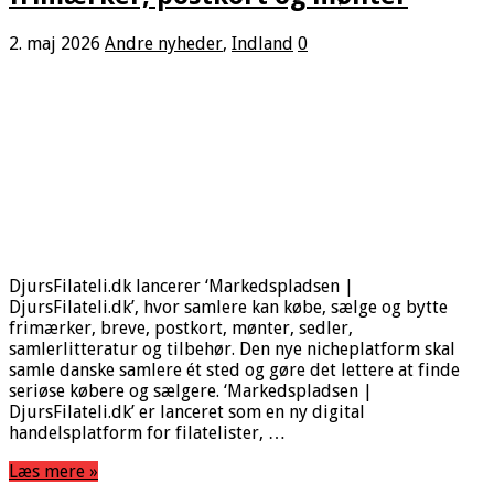
2. maj 2026
Andre nyheder
,
Indland
0
DjursFilateli.dk lancerer ‘Markedspladsen |
DjursFilateli.dk’, hvor samlere kan købe, sælge og bytte
frimærker, breve, postkort, mønter, sedler,
samlerlitteratur og tilbehør. Den nye nicheplatform skal
samle danske samlere ét sted og gøre det lettere at finde
seriøse købere og sælgere. ‘Markedspladsen |
DjursFilateli.dk’ er lanceret som en ny digital
handelsplatform for filatelister, …
Læs mere »