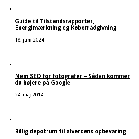
Guide til Tilstandsrapporter,
Energimærkning og Køberrådgivning
18. juni 2024
Nem SEO for fotografer – Sådan kommer
du højere på Google
24. maj 2014
Billig depotrum til alverdens opbevaring