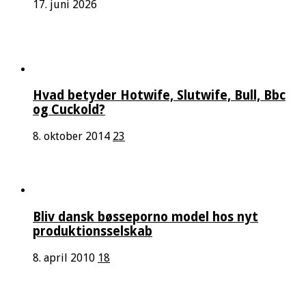
17. juni 2026
Hvad betyder Hotwife, Slutwife, Bull, Bbc
og Cuckold?
8. oktober 2014
23
Bliv dansk bøsseporno model hos nyt
produktionsselskab
8. april 2010
18