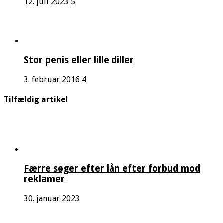
12. juli 2023
5
Stor penis eller lille diller
3. februar 2016
4
Tilfældig artikel
Færre søger efter lån efter forbud mod
reklamer
30. januar 2023