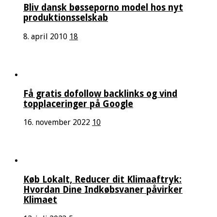
Bliv dansk bøsseporno model hos nyt
produktionsselskab
8. april 2010
18
Få gratis dofollow backlinks og vind
topplaceringer på Google
16. november 2022
10
Køb Lokalt, Reducer dit Klimaaftryk:
Hvordan Dine Indkøbsvaner påvirker
Klimaet