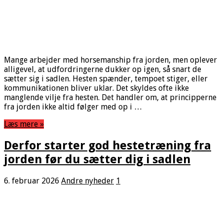
Mange arbejder med horsemanship fra jorden, men oplever
alligevel, at udfordringerne dukker op igen, så snart de
sætter sig i sadlen. Hesten spænder, tempoet stiger, eller
kommunikationen bliver uklar. Det skyldes ofte ikke
manglende vilje fra hesten. Det handler om, at principperne
fra jorden ikke altid følger med op i …
Læs mere »
Derfor starter god hestetræning fra
jorden før du sætter dig i sadlen
6. februar 2026
Andre nyheder
1