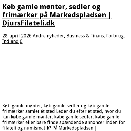
Køb gamle mønter, sedler og
frimærker på Markedspladsen |
DjursFilateli.dk
28. april 2026
Andre nyheder
,
Business & Finans
,
Forbrug
,
Indland
0
Køb gamle mønter, køb gamle sedler og køb gamle
frimærker samlet ét sted Leder du efter et sted, hvor du
kan købe gamle mønter, købe gamle sedler, købe gamle
frimærker eller bare finde spændende annoncer inden for
filateli og numismatik? På Markedspladsen |