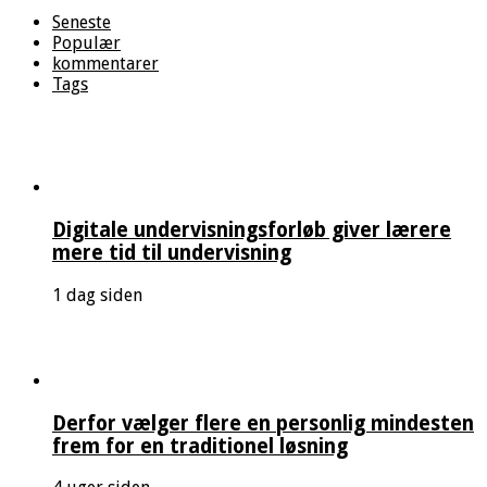
Seneste
Populær
kommentarer
Tags
Digitale undervisningsforløb giver lærere
mere tid til undervisning
1 dag siden
Derfor vælger flere en personlig mindesten
frem for en traditionel løsning