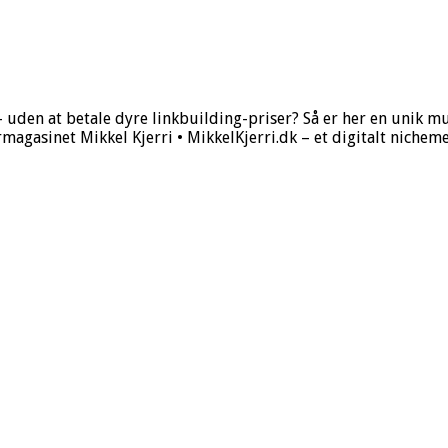
 – uden at betale dyre linkbuilding-priser? Så er her en unik 
gasinet Mikkel Kjerri • MikkelKjerri.dk – et digitalt niche