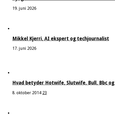
19. juni 2026
Mikkel Kjerri, AI ekspert og techjournalist
17. juni 2026
Hvad betyder Hotwife, Slutwife, Bull, Bbc og
8. oktober 2014
23