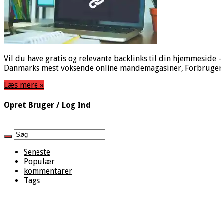
Vil du have gratis og relevante backlinks til din hjemmeside
Danmarks mest voksende online mandemagasiner, Forbrugerma
Læs mere »
Opret Bruger / Log Ind
Seneste
Populær
kommentarer
Tags