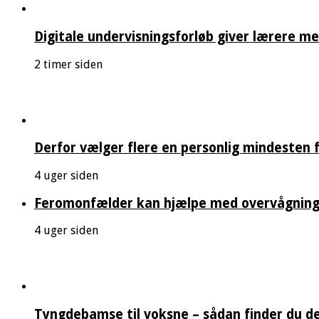
Digitale undervisningsforløb giver lærere mer
2 timer siden
Derfor vælger flere en personlig mindesten f
4 uger siden
Feromonfælder kan hjælpe med overvågning
4 uger siden
Tyngdebamse til voksne – sådan finder du de