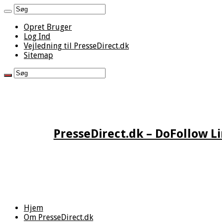
Opret Bruger
Log Ind
Vejledning til PresseDirect.dk
Sitemap
PresseDirect.dk – DoFollow L
Hjem
Om PresseDirect.dk