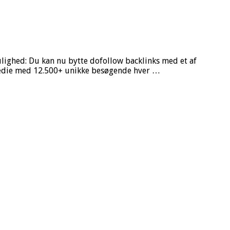
mulighed: Du kan nu bytte dofollow backlinks med et af
medie med 12.500+ unikke besøgende hver …