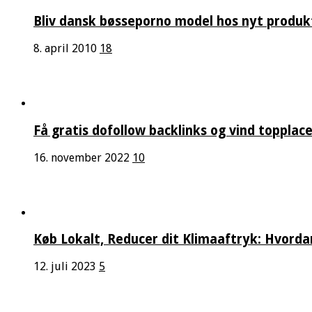
Bliv dansk bøsseporno model hos nyt produk
8. april 2010
18
Få gratis dofollow backlinks og vind topplac
16. november 2022
10
Køb Lokalt, Reducer dit Klimaaftryk: Hvord
12. juli 2023
5