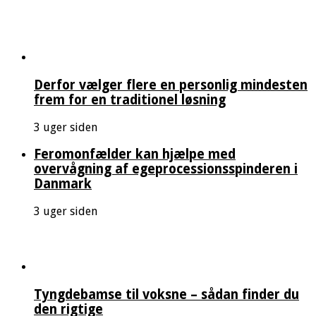
Derfor vælger flere en personlig mindesten
frem for en traditionel løsning
3 uger siden
Feromonfælder kan hjælpe med
overvågning af egeprocessionsspinderen i
Danmark
3 uger siden
Tyngdebamse til voksne – sådan finder du
den rigtige