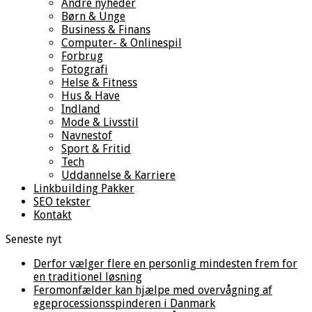
Andre nyheder
Børn & Unge
Business & Finans
Computer- & Onlinespil
Forbrug
Fotografi
Helse & Fitness
Hus & Have
Indland
Mode & Livsstil
Navnestof
Sport & Fritid
Tech
Uddannelse & Karriere
Linkbuilding Pakker
SEO tekster
Kontakt
Seneste nyt
Derfor vælger flere en personlig mindesten frem for
en traditionel løsning
Feromonfælder kan hjælpe med overvågning af
egeprocessionsspinderen i Danmark