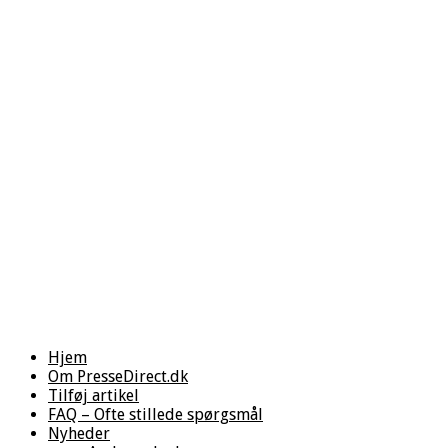
Hjem
Om PresseDirect.dk
Tilføj artikel
FAQ – Ofte stillede spørgsmål
Nyheder