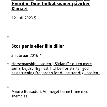
Hvordan Dine Indkøbsvaner påvirker
Klimaet
12. juli 2023
5
Stor penis eller lille diller
3. februar 2016
4
Horsemanship i sadlen | Sådan får du en mere
samarbejdsvillig hest: […] Derfor starter god
hestetræning fra jorden før du sætter dig i sadlen...
Mauro Bussadori: Vil meget herne filme med
shemales...