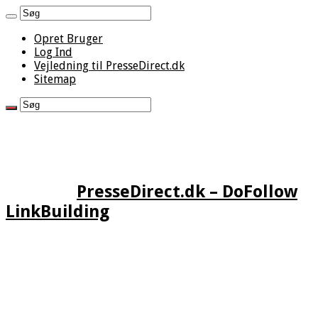
Opret Bruger
Log Ind
Vejledning til PresseDirect.dk
Sitemap
PresseDirect.dk – DoFollow
LinkBuilding