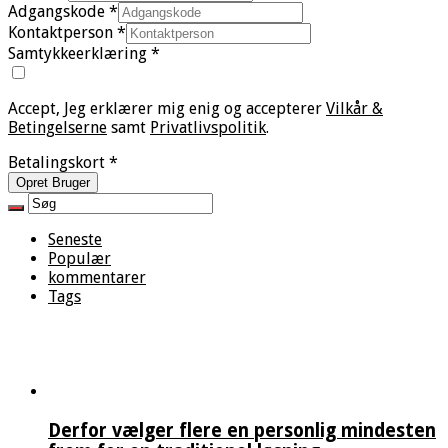
Adgangskode
*
Kontaktperson
*
Samtykkeerklæring
*
Accept, Jeg erklærer mig enig og accepterer
Vilkår &
Betingelserne
samt
Privatlivspolitik
.
Betalingskort
*
Opret Bruger
Seneste
Populær
kommentarer
Tags
Derfor vælger flere en personlig mindesten