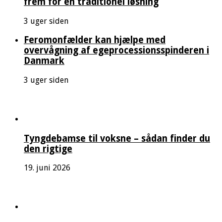
frem for en traditionel løsning
3 uger siden
Feromonfælder kan hjælpe med
overvågning af egeprocessionsspinderen i
Danmark
3 uger siden
Tyngdebamse til voksne – sådan finder du
den rigtige
19. juni 2026