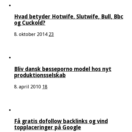
Hvad betyder Hotwife, Slutwife, Bull, Bbc
og Cuckold?
8. oktober 2014
23
Bliv dansk bøsseporno model hos nyt
produktionsselskab
8. april 2010
18
Få gratis dofollow backlinks og vind
topplaceringer på Google