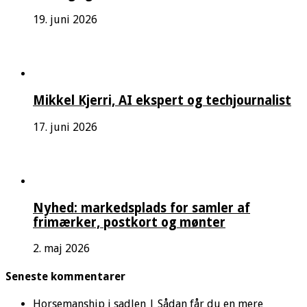
19. juni 2026
Mikkel Kjerri, AI ekspert og techjournalist
17. juni 2026
Nyhed: markedsplads for samler af
frimærker, postkort og mønter
2. maj 2026
Seneste kommentarer
Horsemanship i sadlen | Sådan får du en mere