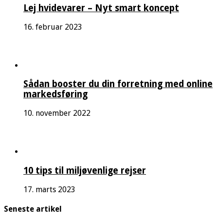
Lej hvidevarer – Nyt smart koncept
16. februar 2023
Sådan booster du din forretning med online
markedsføring
10. november 2022
10 tips til miljøvenlige rejser
17. marts 2023
Seneste artikel