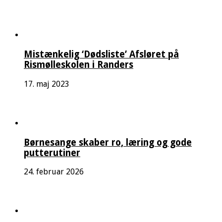
Mistænkelig ‘Dødsliste’ Afsløret på
Rismølleskolen i Randers
17. maj 2023
Børnesange skaber ro, læring og gode
putterutiner
24. februar 2026