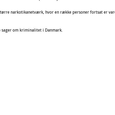
 større narkotikanetværk, hvor en række personer fortsat er va
 sager om kriminalitet i Danmark.