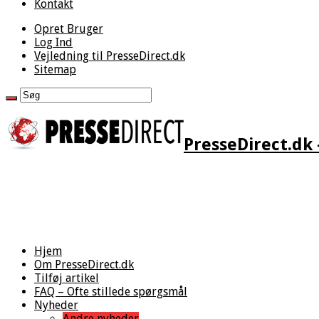
Kontakt
Opret Bruger
Log Ind
Vejledning til PresseDirect.dk
Sitemap
PresseDirect.dk 
Hjem
Om PresseDirect.dk
Tilføj artikel
FAQ – Ofte stillede spørgsmål
Nyheder
Andre nyheder