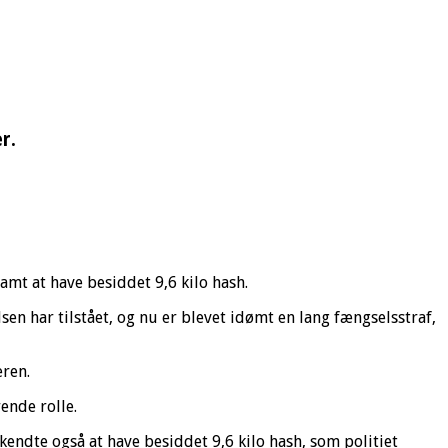
r.
amt at have besiddet 9,6 kilo hash.
en har tilstået, og nu er blevet idømt en lang fængselsstraf,
eren.
rende rolle.
kendte også at have besiddet 9,6 kilo hash, som politiet