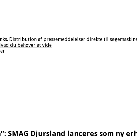
nks. Distribution af pressemeddelelser direkte til søgemaskiner
Hvad du behøver at vide
jer
n”: SMAG Djursland lanceres som ny er