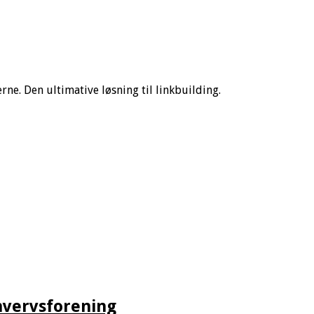
ne. Den ultimative løsning til linkbuilding.
hvervsforening