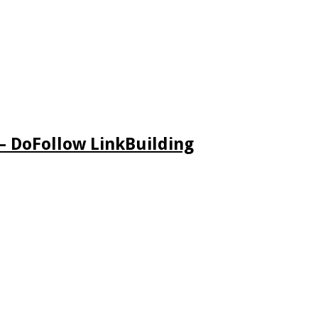
– DoFollow LinkBuilding