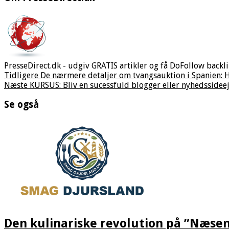
PresseDirect.dk - udgiv GRATIS artikler og få DoFollow backli
Tidligere
De nærmere detaljer om tvangsauktion i Spanien: 
Næste
KURSUS: Bliv en sucessfuld blogger eller nyhedssidee
Se også
Den kulinariske revolution på ”Næse