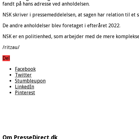
fandt på hans adresse ved anholdelsen.
NSK skriver i pressemeddelelsen, at sagen har relation til et
De andre anholdelser blev foretaget i efteråret 2022.
NSK er en politienhed, som arbejder med de mere komplekse
/ritzau/
Del
Facebook
Twitter
Stumbleupon
LinkedIn
Pinterest
Om PresseDirect.dk