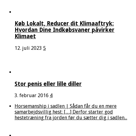
Køb Lokalt, Reducer dit Klimaaftryk:
Hvordan Dine Indkøbsvaner påvirker
Klimaet
12. juli 2023
5
Stor penis eller lille diller
3. februar 2016
4
Horsemanship i sadlen | Sådan får du en mere
samarbejdsvillig hest: […] Derfor starter god
hestetræning fra jorden før du sætter dig i sadlen...