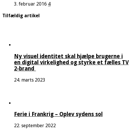
3. februar 2016
4
Tilfældig artikel
Ny visuel identitet skal hjælpe brugerne i
en digital virkelighed og styrke et fælles TV
2-brand
24. marts 2023
Ferie i Frankrig – Oplev sydens sol
22. september 2022