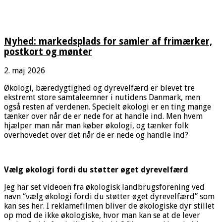
Nyhed: markedsplads for samler af frimærker,
postkort og mønter
2. maj 2026
Økologi, bæredygtighed og dyrevelfærd er blevet tre
ekstremt store samtaleemner i nutidens Danmark, men
også resten af verdenen. Specielt økologi er en ting mange
tænker over når de er nede for at handle ind. Men hvem
hjælper man når man køber økologi, og tænker folk
overhovedet over det når de er nede og handle ind?
Vælg økologi fordi du støtter øget dyrevelfærd
Jeg har set videoen fra økologisk landbrugsforening ved
navn “vælg økologi fordi du støtter øget dyrevelfærd” som
kan ses
her
. I reklamefilmen bliver de økologiske dyr stillet
op mod de ikke økologiske, hvor man kan se at de lever