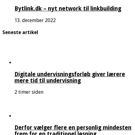
Bytlink.dk – nyt network til linkbuilding
13. december 2022
Seneste artikel
Digitale undervisningsforløb giver lærere
mere tid til undervisning
2 timer siden
Derfor vælger flere en personlig mindesten
frem for en traditionel løsning