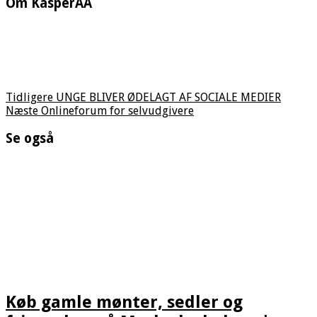
Om KasperAA
Tidligere
UNGE BLIVER ØDELAGT AF SOCIALE MEDIER
Næste
Onlineforum for selvudgivere
Se også
Køb gamle mønter, sedler og