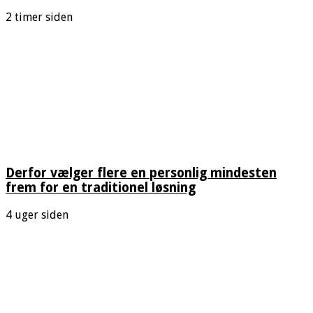
2 timer siden
Derfor vælger flere en personlig mindesten
frem for en traditionel løsning
4 uger siden