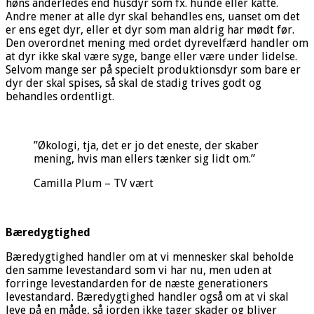
høns anderledes end husdyr som fx. hunde eller katte.
Andre mener at alle dyr skal behandles ens, uanset om det
er ens eget dyr, eller et dyr som man aldrig har mødt før.
Den overordnet mening med ordet dyrevelfærd handler om
at dyr ikke skal være syge, bange eller være under lidelse.
Selvom mange ser på specielt produktionsdyr som bare er
dyr der skal spises, så skal de stadig trives godt og
behandles ordentligt.
”Økologi, tja, det er jo det eneste, der skaber
mening, hvis man ellers tænker sig lidt om.”
Camilla Plum – TV vært
Bæredygtighed
Bæredygtighed handler om at vi mennesker skal beholde
den samme levestandard som vi har nu, men uden at
forringe levestandarden for de næste generationers
levestandard. Bæredygtighed handler også om at vi skal
leve på en måde, så jorden ikke tager skader og bliver