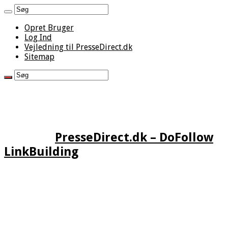
Opret Bruger
Log Ind
Vejledning til PresseDirect.dk
Sitemap
PresseDirect.dk – DoFollow
LinkBuilding