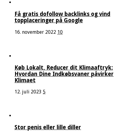
Få gratis dofollow backlinks og vind
topplaceringer på Google
16. november 2022
10
Køb Lokalt, Reducer dit Klimaaftryk:
Hvordan Dine Indkøbsvaner påvirker
Klimaet
12. juli 2023
5
Stor penis eller lille diller