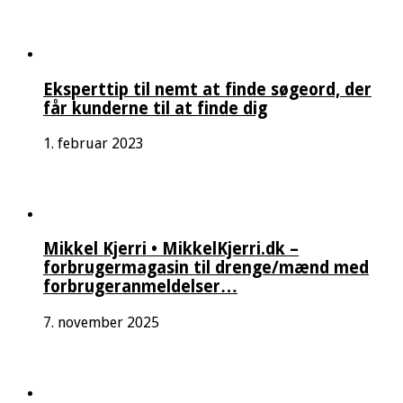
Eksperttip til nemt at finde søgeord, der
får kunderne til at finde dig
1. februar 2023
Mikkel Kjerri • MikkelKjerri.dk –
forbrugermagasin til drenge/mænd med
forbrugeranmeldelser…
7. november 2025