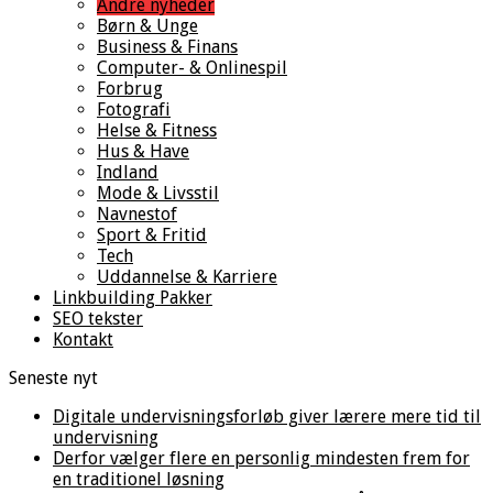
Andre nyheder
Børn & Unge
Business & Finans
Computer- & Onlinespil
Forbrug
Fotografi
Helse & Fitness
Hus & Have
Indland
Mode & Livsstil
Navnestof
Sport & Fritid
Tech
Uddannelse & Karriere
Linkbuilding Pakker
SEO tekster
Kontakt
Seneste nyt
Digitale undervisningsforløb giver lærere mere tid til
undervisning
Derfor vælger flere en personlig mindesten frem for
en traditionel løsning