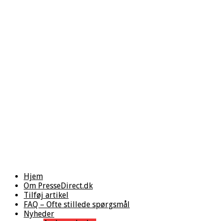
Hjem
Om PresseDirect.dk
Tilføj artikel
FAQ – Ofte stillede spørgsmål
Nyheder