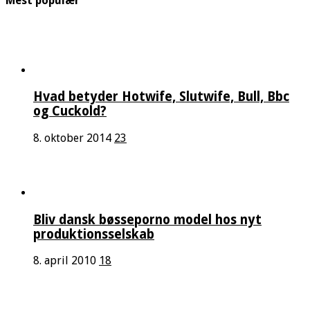
Mest populær
Hvad betyder Hotwife, Slutwife, Bull, Bbc
og Cuckold?
8. oktober 2014
23
Bliv dansk bøsseporno model hos nyt
produktionsselskab
8. april 2010
18