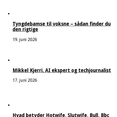
Tyngdebamse til voksne – sådan finder du
den rigtige
19. juni 2026
Mikkel Kjerri, AI ekspert og techjournalist
17. juni 2026
Hvad betyder Hotwife, Slutwife, Bull, Bbc