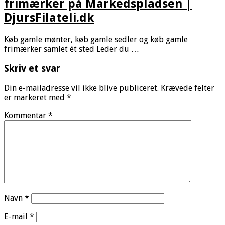
frimærker på Markedspladsen |
DjursFilateli.dk
Køb gamle mønter, køb gamle sedler og køb gamle
frimærker samlet ét sted Leder du …
Skriv et svar
Din e-mailadresse vil ikke blive publiceret.
Krævede felter
er markeret med
*
Kommentar
*
Navn
*
E-mail
*