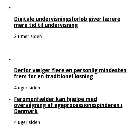
Digitale undervisningsforløb giver lærere
mere tid til undervisning
2 timer siden
Derfor vælger flere en personlig mindesten
frem for en traditionel løsning
4 uger siden
Feromonfælder kan hjælpe med
overvågning af egeprocessionsspinderen i
Danmark
4 uger siden