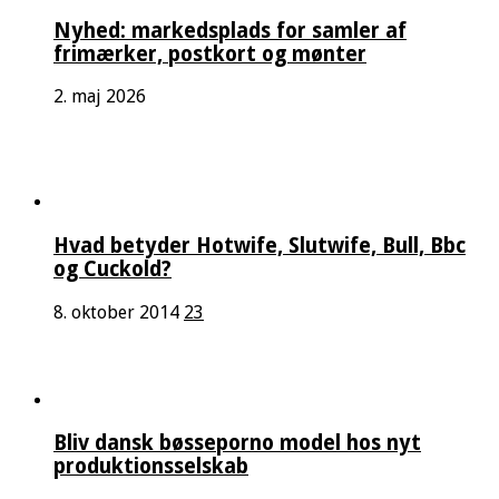
Nyhed: markedsplads for samler af
frimærker, postkort og mønter
2. maj 2026
Hvad betyder Hotwife, Slutwife, Bull, Bbc
og Cuckold?
8. oktober 2014
23
Bliv dansk bøsseporno model hos nyt
produktionsselskab