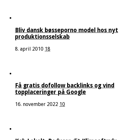
Bliv dansk bøsseporno model hos nyt
produktionsselskab
8. april 2010
18
Få gratis dofollow backlinks og vind
topplaceringer på Google
16. november 2022
10