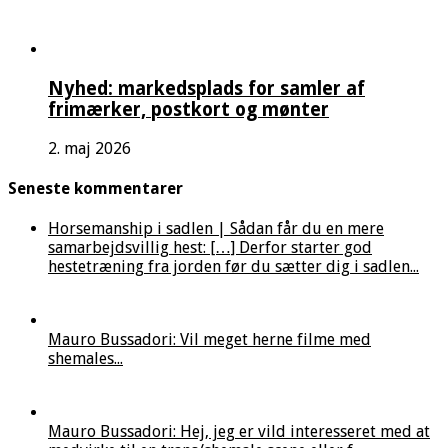
Nyhed: markedsplads for samler af
frimærker, postkort og mønter
2. maj 2026
Seneste kommentarer
Horsemanship i sadlen | Sådan får du en mere
samarbejdsvillig hest: […] Derfor starter god
hestetræning fra jorden før du sætter dig i sadlen...
Mauro Bussadori: Vil meget herne filme med
shemales...
Mauro Bussadori: Hej, jeg er vild interesseret med at