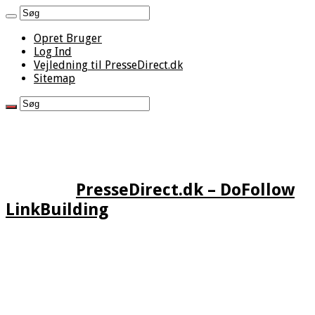
Opret Bruger
Log Ind
Vejledning til PresseDirect.dk
Sitemap
PresseDirect.dk – DoFollow
LinkBuilding