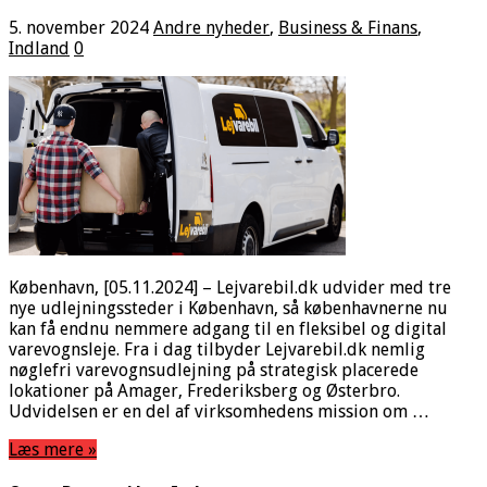
5. november 2024
Andre nyheder
,
Business & Finans
,
Indland
0
København, [05.11.2024] – Lejvarebil.dk udvider med tre
nye udlejningssteder i København, så københavnerne nu
kan få endnu nemmere adgang til en fleksibel og digital
varevognsleje. Fra i dag tilbyder Lejvarebil.dk nemlig
nøglefri varevognsudlejning på strategisk placerede
lokationer på Amager, Frederiksberg og Østerbro.
Udvidelsen er en del af virksomhedens mission om …
Læs mere »