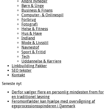
Andre nyheder
Børn & Unge
Business & Finans
Computer- & Onlinespil
Forbrug
Fotografi
Helse & Fitness
Hus & Have
Indland
Mode & Livsstil
Navnestof
Sport & Fritid
Tech
Uddannelse & Karriere
Linkbuilding Pakker
SEO tekster
Kontakt
Seneste nyt
Derfor vælger flere en personlig mindesten frem for
en traditionel løsning
Feromonfælder kan hjælpe med overvågning af
egeprocessionsspinderen i Danmark