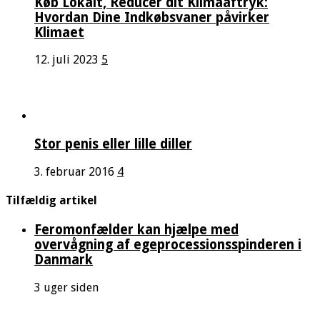
Køb Lokalt, Reducer dit Klimaaftryk:
Hvordan Dine Indkøbsvaner påvirker
Klimaet
12. juli 2023
5
Stor penis eller lille diller
3. februar 2016
4
Tilfældig artikel
Feromonfælder kan hjælpe med
overvågning af egeprocessionsspinderen i
Danmark
3 uger siden