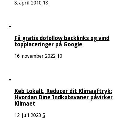
8. april 2010
18
Få gratis dofollow backlinks og vind
topplaceringer på Google
16. november 2022
10
Køb Lokalt, Reducer dit Klimaaftryk:
Hvordan Dine Indkøbsvaner påvirker
Klimaet
12. juli 2023
5