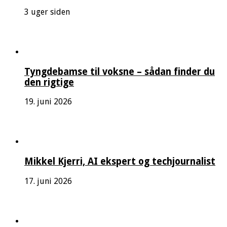
3 uger siden
Tyngdebamse til voksne – sådan finder du
den rigtige
19. juni 2026
Mikkel Kjerri, AI ekspert og techjournalist
17. juni 2026