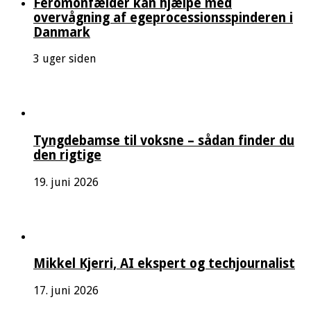
Feromonfælder kan hjælpe med
overvågning af egeprocessionsspinderen i
Danmark
3 uger siden
Tyngdebamse til voksne – sådan finder du
den rigtige
19. juni 2026
Mikkel Kjerri, AI ekspert og techjournalist
17. juni 2026