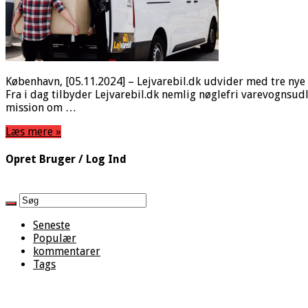
København, [05.11.2024] – Lejvarebil.dk udvider med tre nye
Fra i dag tilbyder Lejvarebil.dk nemlig nøglefri varevognsu
mission om …
Læs mere »
Opret Bruger / Log Ind
Seneste
Populær
kommentarer
Tags