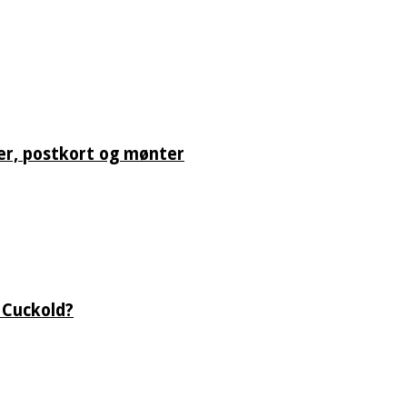
er, postkort og mønter
 Cuckold?