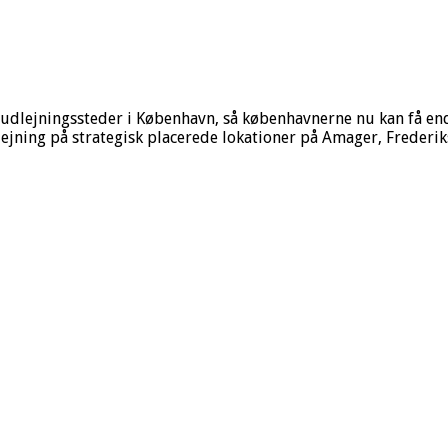
 udlejningssteder i København, så københavnerne nu kan få end
dlejning på strategisk placerede lokationer på Amager, Frederi