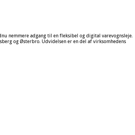
nu nemmere adgang til en fleksibel og digital varevognsleje.
ksberg og Østerbro. Udvidelsen er en del af virksomhedens