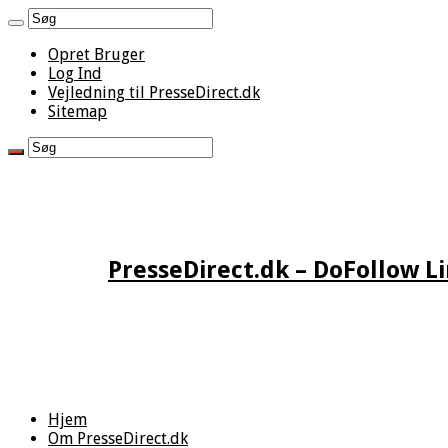
Opret Bruger
Log Ind
Vejledning til PresseDirect.dk
Sitemap
PresseDirect.dk – DoFollow L
Hjem
Om PresseDirect.dk