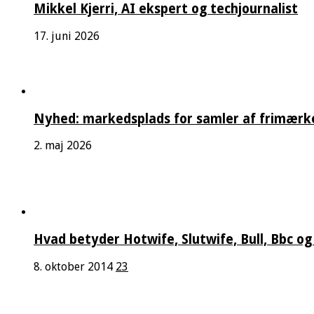
Mikkel Kjerri, AI ekspert og techjournalist
17. juni 2026
Nyhed: markedsplads for samler af frimærk
2. maj 2026
Hvad betyder Hotwife, Slutwife, Bull, Bbc og
8. oktober 2014
23