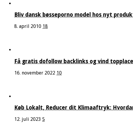
Bliv dansk bøsseporno model hos nyt produk
8. april 2010
18
Få gratis dofollow backlinks og vind topplac
16. november 2022
10
Køb Lokalt, Reducer dit Klimaaftryk: Hvord
12. juli 2023
5