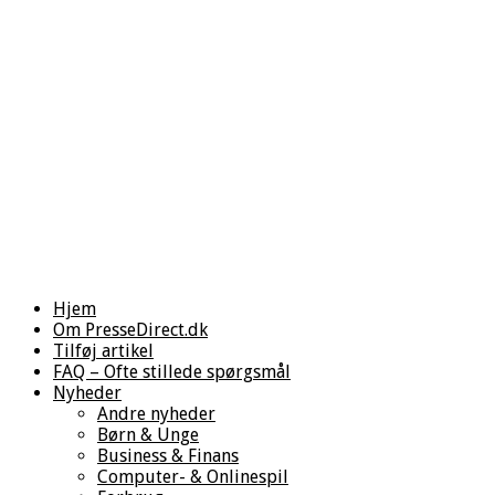
Hjem
Om PresseDirect.dk
Tilføj artikel
FAQ – Ofte stillede spørgsmål
Nyheder
Andre nyheder
Børn & Unge
Business & Finans
Computer- & Onlinespil