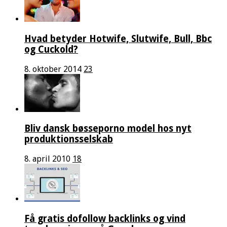
Hvad betyder Hotwife, Slutwife, Bull, Bbc
og Cuckold?
8. oktober 2014
23
Bliv dansk bøsseporno model hos nyt
produktionsselskab
8. april 2010
18
Få gratis dofollow backlinks og vind