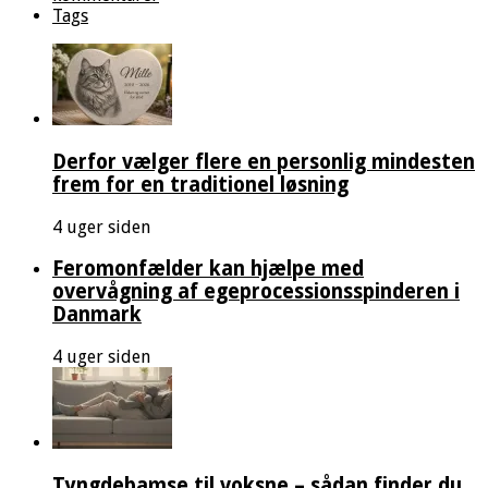
Tags
Derfor vælger flere en personlig mindesten
frem for en traditionel løsning
4 uger siden
Feromonfælder kan hjælpe med
overvågning af egeprocessionsspinderen i
Danmark
4 uger siden
Tyngdebamse til voksne – sådan finder du