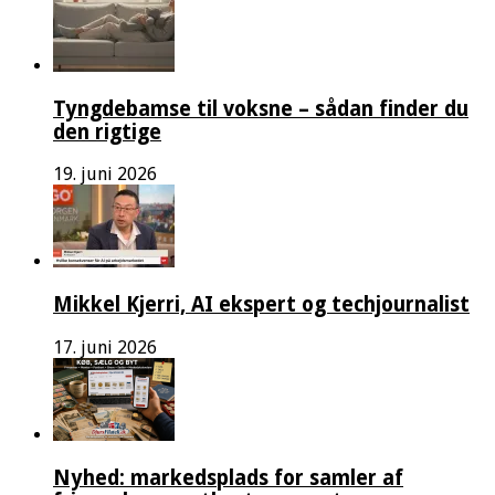
Tyngdebamse til voksne – sådan finder du
den rigtige
19. juni 2026
Mikkel Kjerri, AI ekspert og techjournalist
17. juni 2026
Nyhed: markedsplads for samler af