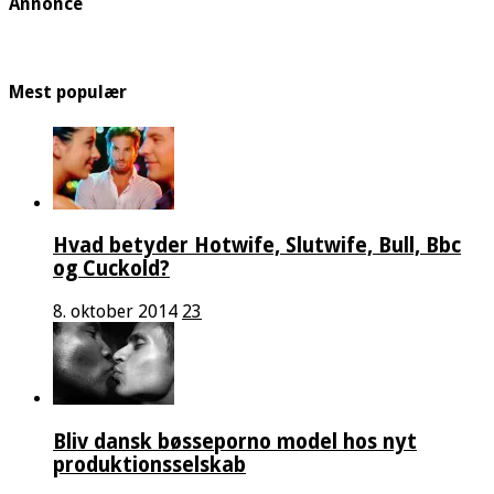
Annonce
Mest populær
Hvad betyder Hotwife, Slutwife, Bull, Bbc
og Cuckold?
8. oktober 2014
23
Bliv dansk bøsseporno model hos nyt
produktionsselskab