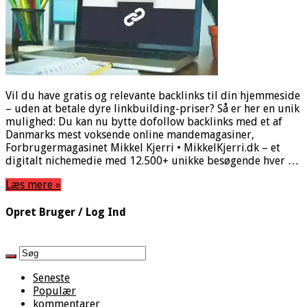
Vil du have gratis og relevante backlinks til din hjemmeside
– uden at betale dyre linkbuilding-priser? Så er her en unik
mulighed: Du kan nu bytte dofollow backlinks med et af
Danmarks mest voksende online mandemagasiner,
Forbrugermagasinet Mikkel Kjerri • MikkelKjerri.dk – et
digitalt nichemedie med 12.500+ unikke besøgende hver …
Læs mere »
Opret Bruger / Log Ind
Seneste
Populær
kommentarer