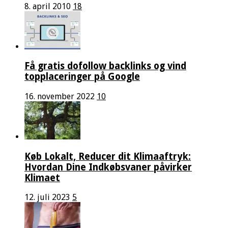
8. april 2010
18
Få gratis dofollow backlinks og vind
topplaceringer på Google
16. november 2022
10
Køb Lokalt, Reducer dit Klimaaftryk:
Hvordan Dine Indkøbsvaner påvirker
Klimaet
12. juli 2023
5