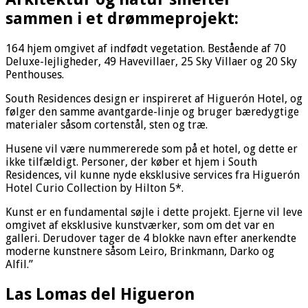
sammen i et drømmeprojekt:
164 hjem omgivet af indfødt vegetation. Bestående af 70
Deluxe-lejligheder, 49 Havevillaer, 25 Sky Villaer og 20 Sky
Penthouses.
South Residences design er inspireret af Higuerón Hotel, og
følger den samme avantgarde-linje og bruger bæredygtige
materialer såsom cortenstål, sten og træ.
Husene vil være nummererede som på et hotel, og dette er
ikke tilfældigt. Personer, der køber et hjem i South
Residences, vil kunne nyde eksklusive services fra Higuerón
Hotel Curio Collection by Hilton 5*.
Kunst er en fundamental søjle i dette projekt. Ejerne vil leve
omgivet af eksklusive kunstværker, som om det var en
galleri. Derudover tager de 4 blokke navn efter anerkendte
moderne kunstnere såsom Leiro, Brinkmann, Darko og
Alfil.”
Las Lomas del Higueron