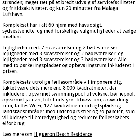
stranden; meget tæt på et bredt udvalg af servicefaciliteter
og fritidsaktiviteter, og kun 20 minutter fra Malaga
Lufthavn.
Komplekset har i alt 60 hjem med havudsigt,
sydvestvendte, og med forskellige valgmuligheder at vælge
imellem.
Lejligheder med: 2 soveværelser og 2 badeværelser;
lejligheder med 3 soveværelser og 2 badeværelser; og
lejligheder med 3 soveværelser og 3 badeværelser. Alle
med to parkeringspladser og opbevaringsrum inkluderet i
prisen.
Kompleksets utrolige fællesområde vil imponere dig,
takket være dets mere end 8.000 kvadratmeter, der
inkluderer: opvarmet swimmingpool til voksne, børnepool,
opvarmet jacuzzi, fuldt udstyret fitnessrum, co-working
rum, fælles Wi-Fi, 127 kvadratmeter udsigtsplads og
landskabsområder med indendørs stier og solpaneler, som
vil bidrage til bæredygtighed og reducere fællesskabets
elforbrug.
Læs mere om
Higueron Beach Residence