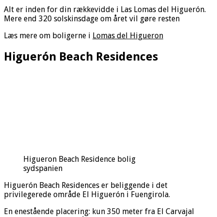
Alt er inden for din rækkevidde i Las Lomas del Higuerón.
Mere end 320 solskinsdage om året vil gøre resten
Læs mere om boligerne i
Lomas del Higueron
Higuerón Beach Residences
Higueron Beach Residence bolig
sydspanien
Higuerón Beach Residences er beliggende i det
privilegerede område El Higuerón i Fuengirola.
En enestående placering: kun 350 meter fra El Carvajal