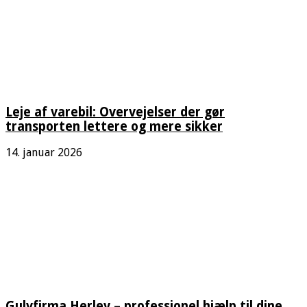
Leje af varebil: Overvejelser der gør
transporten lettere og mere sikker
14. januar 2026
Gulvfirma Herlev – professionel hjælp til dine