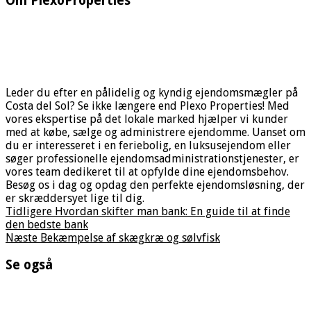
Om PlexoProperties
Leder du efter en pålidelig og kyndig ejendomsmægler på
Costa del Sol? Se ikke længere end Plexo Properties! Med
vores ekspertise på det lokale marked hjælper vi kunder
med at købe, sælge og administrere ejendomme. Uanset om
du er interesseret i en feriebolig, en luksusejendom eller
søger professionelle ejendomsadministrationstjenester, er
vores team dedikeret til at opfylde dine ejendomsbehov.
Besøg os i dag og opdag den perfekte ejendomsløsning, der
er skræddersyet lige til dig.
Tidligere
Hvordan skifter man bank: En guide til at finde
den bedste bank
Næste
Bekæmpelse af skægkræ og sølvfisk
Se også