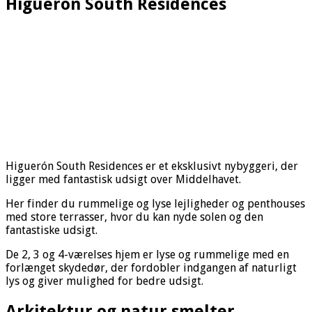
Higuerón South Residences
Higuerón South Residences er et eksklusivt nybyggeri, der
ligger med fantastisk udsigt over Middelhavet.
Her finder du rummelige og lyse lejligheder og penthouses
med store terrasser, hvor du kan nyde solen og den
fantastiske udsigt.
De 2, 3 og 4-værelses hjem er lyse og rummelige med en
forlænget skydedør, der fordobler indgangen af naturligt
lys og giver mulighed for bedre udsigt.
Arkitektur og natur smelter