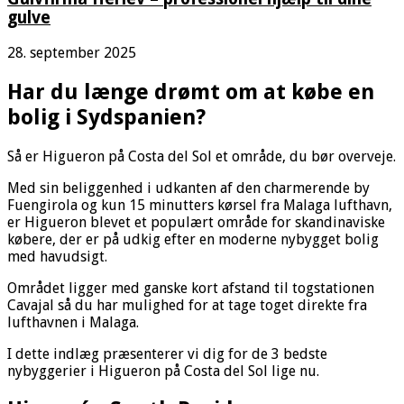
gulve
28. september 2025
Har du længe drømt om at købe en
bolig i Sydspanien?
Så er Higueron på Costa del Sol et område, du bør overveje.
Med sin beliggenhed i udkanten af den charmerende by
Fuengirola og kun 15 minutters kørsel fra Malaga lufthavn,
er Higueron blevet et populært område for skandinaviske
købere, der er på udkig efter en moderne nybygget bolig
med havudsigt.
Området ligger med ganske kort afstand til togstationen
Cavajal så du har mulighed for at tage toget direkte fra
lufthavnen i Malaga.
I dette indlæg præsenterer vi dig for de 3 bedste
nybyggerier i Higueron på Costa del Sol lige nu.