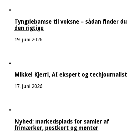
Tyngdebamse til voksne – sådan finder du
den rigtige
19. juni 2026
Mikkel Kjerri, AI ekspert og techjournalist
17. juni 2026
Nyhed: markedsplads for samler af
frimærker, postkort og mønter