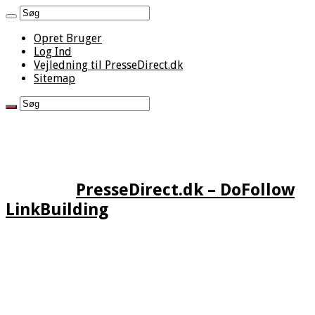
Opret Bruger
Log Ind
Vejledning til PresseDirect.dk
Sitemap
PresseDirect.dk – DoFollow
LinkBuilding