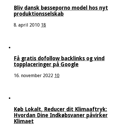
Bliv dansk bøsseporno model hos nyt
produktionsselskab
8. april 2010
18
Få gratis dofollow backlinks og vind
topplaceringer på Google
16. november 2022
10
Køb Lokalt, Reducer dit Klimaaftryk:
Hvordan Dine Indkøbsvaner påvirker
Klimaet