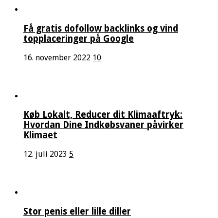
Få gratis dofollow backlinks og vind
topplaceringer på Google
16. november 2022
10
Køb Lokalt, Reducer dit Klimaaftryk:
Hvordan Dine Indkøbsvaner påvirker
Klimaet
12. juli 2023
5
Stor penis eller lille diller