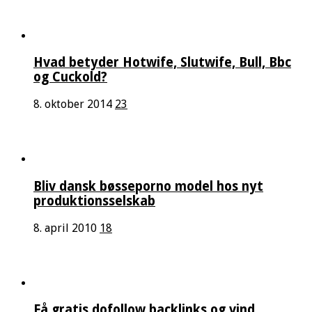
Hvad betyder Hotwife, Slutwife, Bull, Bbc
og Cuckold?
8. oktober 2014
23
Bliv dansk bøsseporno model hos nyt
produktionsselskab
8. april 2010
18
Få gratis dofollow backlinks og vind