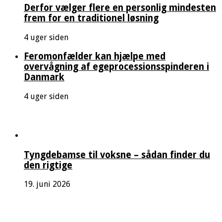
Derfor vælger flere en personlig mindesten
frem for en traditionel løsning
4 uger siden
Feromonfælder kan hjælpe med
overvågning af egeprocessionsspinderen i
Danmark
4 uger siden
Tyngdebamse til voksne – sådan finder du
den rigtige
19. juni 2026