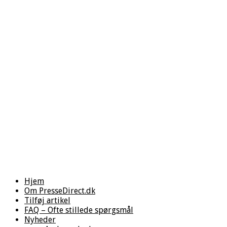
Hjem
Om PresseDirect.dk
Tilføj artikel
FAQ – Ofte stillede spørgsmål
Nyheder