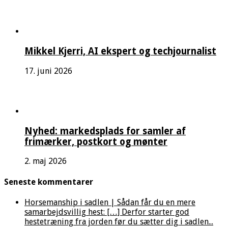
Mikkel Kjerri, AI ekspert og techjournalist
17. juni 2026
Nyhed: markedsplads for samler af
frimærker, postkort og mønter
2. maj 2026
Seneste kommentarer
Horsemanship i sadlen | Sådan får du en mere
samarbejdsvillig hest: […] Derfor starter god
hestetræning fra jorden før du sætter dig i sadlen...