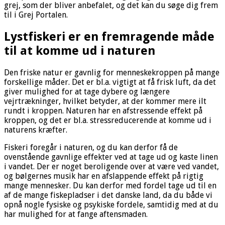
grej, som der bliver anbefalet, og det kan du søge dig frem
til i Grej Portalen.
Lystfiskeri er en fremragende måde
til at komme ud i naturen
Den friske natur er gavnlig for menneskekroppen på mange
forskellige måder. Det er bl.a. vigtigt at få frisk luft, da det
giver mulighed for at tage dybere og længere
vejrtrækninger, hvilket betyder, at der kommer mere ilt
rundt i kroppen. Naturen har en afstressende effekt på
kroppen, og det er bl.a. stressreducerende at komme ud i
naturens kræfter.
Fiskeri foregår i naturen, og du kan derfor få de
ovenstående gavnlige effekter ved at tage ud og kaste linen
i vandet. Der er noget beroligende over at være ved vandet,
og bølgernes musik har en afslappende effekt på rigtig
mange mennesker. Du kan derfor med fordel tage ud til en
af de mange fiskepladser i det danske land, da du både vi
opnå nogle fysiske og psykiske fordele, samtidig med at du
har mulighed for at fange aftensmaden.