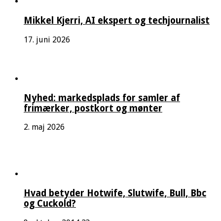
Mikkel Kjerri, AI ekspert og techjournalist
17. juni 2026
Nyhed: markedsplads for samler af
frimærker, postkort og mønter
2. maj 2026
Hvad betyder Hotwife, Slutwife, Bull, Bbc
og Cuckold?