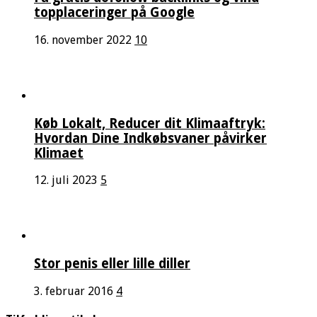
topplaceringer på Google
16. november 2022
10
Køb Lokalt, Reducer dit Klimaaftryk:
Hvordan Dine Indkøbsvaner påvirker
Klimaet
12. juli 2023
5
Stor penis eller lille diller
3. februar 2016
4