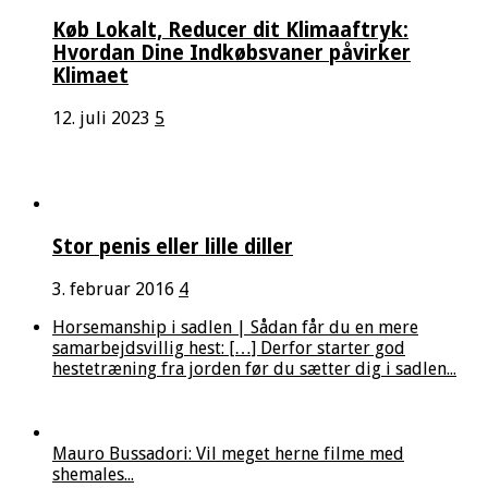
Køb Lokalt, Reducer dit Klimaaftryk:
Hvordan Dine Indkøbsvaner påvirker
Klimaet
12. juli 2023
5
Stor penis eller lille diller
3. februar 2016
4
Horsemanship i sadlen | Sådan får du en mere
samarbejdsvillig hest: […] Derfor starter god
hestetræning fra jorden før du sætter dig i sadlen...
Mauro Bussadori: Vil meget herne filme med
shemales...