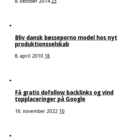
8. oktober 2014
23
Bliv dansk bøsseporno model hos nyt
produktionsselskab
8. april 2010
18
Få gratis dofollow backlinks og vind
topplaceringer på Google
16. november 2022
10