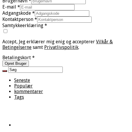
Brugernavn
*
E-mail
*
Adgangskode
*
Kontaktperson
*
Samtykkeerklæring
*
Accept, Jeg erklærer mig enig og accepterer
Vilkår &
Betingelserne
samt
Privatlivspolitik
.
Betalingskort
*
Opret Bruger
Seneste
Populær
kommentarer
Tags