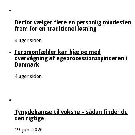
Derfor vælger flere en personlig mindesten
frem for en traditionel løsning
4 uger siden
Feromonfælder kan hjælpe med
overvågning af egeprocessionsspinderen i
Danmark
4 uger siden
Tyngdebamse til voksne – sådan finder du
den rigtige
19. juni 2026