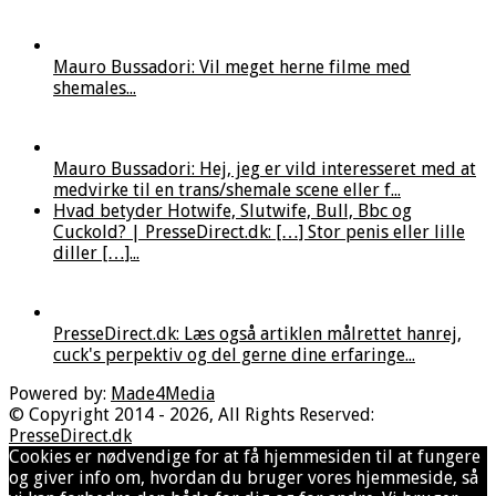
Mauro Bussadori: Vil meget herne filme med
shemales...
Mauro Bussadori: Hej, jeg er vild interesseret med at
medvirke til en trans/shemale scene eller f...
Hvad betyder Hotwife, Slutwife, Bull, Bbc og
Cuckold? | PresseDirect.dk: […] Stor penis eller lille
diller […]...
PresseDirect.dk: Læs også artiklen målrettet hanrej,
cuck's perpektiv og del gerne dine erfaringe...
Powered by:
Made4Media
© Copyright 2014 - 2026, All Rights Reserved:
PresseDirect.dk
Cookies er nødvendige for at få hjemmesiden til at fungere
og giver info om, hvordan du bruger vores hjemmeside, så