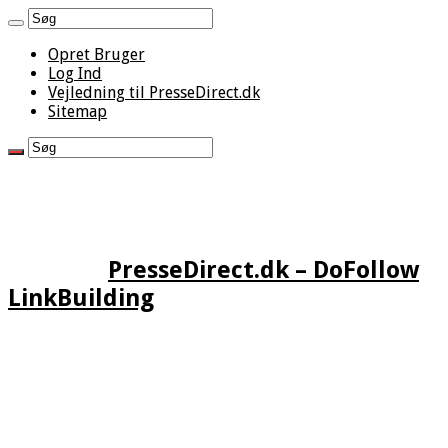
Opret Bruger
Log Ind
Vejledning til PresseDirect.dk
Sitemap
PresseDirect.dk – DoFollow
LinkBuilding