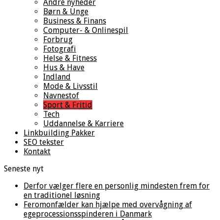
Andre nyheder
Børn & Unge
Business & Finans
Computer- & Onlinespil
Forbrug
Fotografi
Helse & Fitness
Hus & Have
Indland
Mode & Livsstil
Navnestof
Sport & Fritid
Tech
Uddannelse & Karriere
Linkbuilding Pakker
SEO tekster
Kontakt
Seneste nyt
Derfor vælger flere en personlig mindesten frem for
en traditionel løsning
Feromonfælder kan hjælpe med overvågning af
egeprocessionsspinderen i Danmark