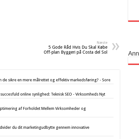
Næste
5 Gode Råd Hvis Du Skal Købe
Off-plan Byggeri på Costa del Sol
Ann
de sikre en mere målrettet og effektiv markedsføring? - Sore
uccesfuld online synlighed: Teknisk SEO - Virksomheds Nyt
Optimering af Forholdet Mellem Virksomheder og
dvider du dit marketingudbytte gennem innovative