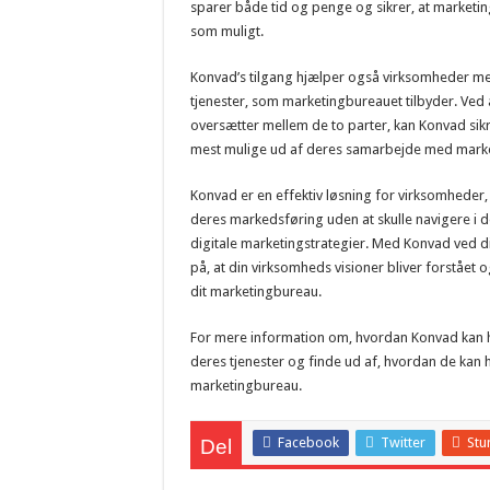
sparer både tid og penge og sikrer, at marketing
som muligt.
Konvad’s tilgang hjælper også virksomheder me
tjenester, som marketingbureauet tilbyder. Ved
oversætter mellem de to parter, kan Konvad sikr
mest mulige ud af deres samarbejde med mark
Konvad er en effektiv løsning for virksomheder,
deres markedsføring uden at skulle navigere i 
digitale marketingstrategier. Med Konvad ved di
på, at din virksomheds visioner bliver forstået 
dit marketingbureau.
For mere information om, hvordan Konvad kan 
deres tjenester og finde ud af, hvordan de kan 
marketingbureau.
Facebook
Twitter
Stu
Del