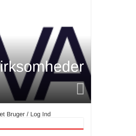
virksomheder
et Bruger / Log Ind