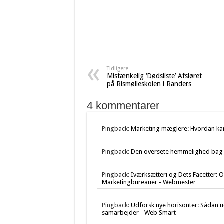
Tidligere
Mistænkelig ‘Dødsliste’ Afsløret
på Rismølleskolen i Randers
4 kommentarer
Pingback:
Marketing mæglere: Hvordan kan 
Pingback:
Den oversete hemmelighed bag s
Pingback:
Iværksætteri og Dets Facetter: 
Marketingbureauer - Webmester
Pingback:
Udforsk nye horisonter: Sådan u
samarbejder - Web Smart