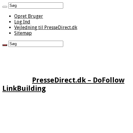
Opret Bruger
Log Ind
Vejledning til PresseDirect.dk
Sitemap
PresseDirect.dk – DoFollow
LinkBuilding