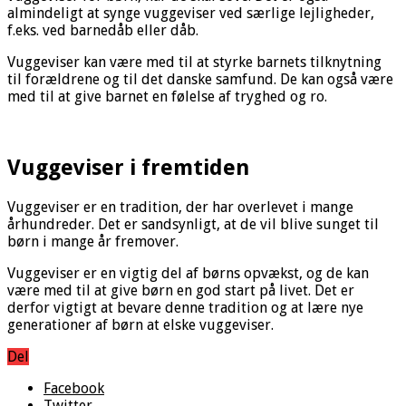
almindeligt at synge vuggeviser ved særlige lejligheder,
f.eks. ved barnedåb eller dåb.
Vuggeviser kan være med til at styrke barnets tilknytning
til forældrene og til det danske samfund. De kan også være
med til at give barnet en følelse af tryghed og ro.
Vuggeviser i fremtiden
Vuggeviser er en tradition, der har overlevet i mange
århundreder. Det er sandsynligt, at de vil blive sunget til
børn i mange år fremover.
Vuggeviser er en vigtig del af børns opvækst, og de kan
være med til at give børn en god start på livet. Det er
derfor vigtigt at bevare denne tradition og at lære nye
generationer af børn at elske vuggeviser.
Del
Facebook
Twitter