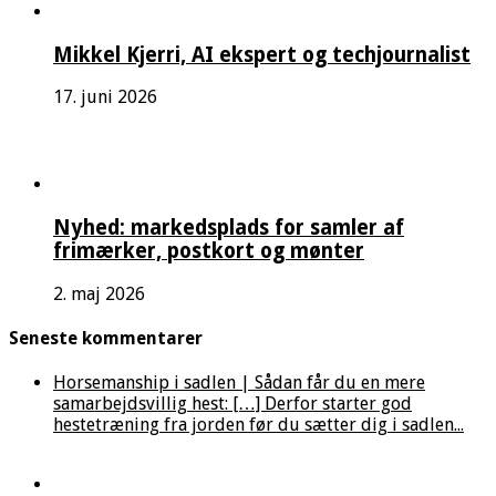
Mikkel Kjerri, AI ekspert og techjournalist
17. juni 2026
Nyhed: markedsplads for samler af
frimærker, postkort og mønter
2. maj 2026
Seneste kommentarer
Horsemanship i sadlen | Sådan får du en mere
samarbejdsvillig hest: […] Derfor starter god
hestetræning fra jorden før du sætter dig i sadlen...