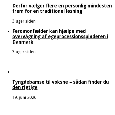
Derfor vælger flere en personlig mindesten
frem for en traditionel løsning
3 uger siden
Feromonfælder kan hjælpe med
overvågning af egeprocessionsspinderen i
Danmark
3 uger siden
Tyngdebamse til voksne – sådan finder du
den rigtige
19. juni 2026