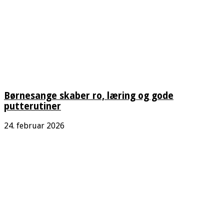
Børnesange skaber ro, læring og gode
putterutiner
24. februar 2026