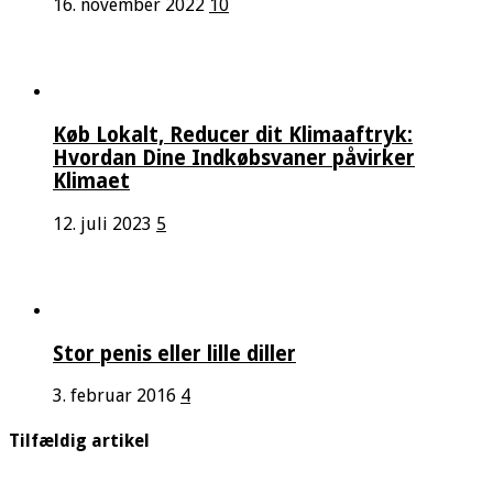
16. november 2022
10
Køb Lokalt, Reducer dit Klimaaftryk:
Hvordan Dine Indkøbsvaner påvirker
Klimaet
12. juli 2023
5
Stor penis eller lille diller
3. februar 2016
4
Tilfældig artikel