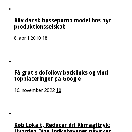
Bliv dansk bøsseporno model hos nyt
produktionsselskab
8. april 2010
18
Få gratis dofollow backlinks og vind
topplaceringer på Google
16. november 2022
10
Køb Lokalt, Reducer dit Klimaaftryk:
Hvordan Dine Indkøbsvaner påvirker