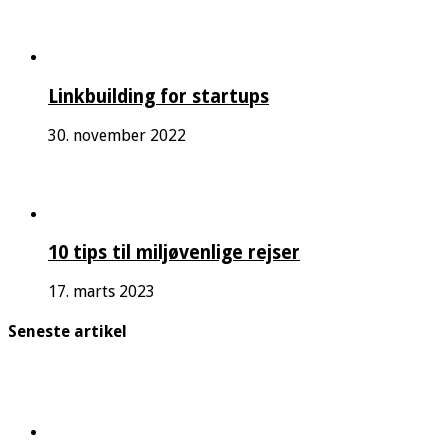
Linkbuilding for startups
30. november 2022
10 tips til miljøvenlige rejser
17. marts 2023
Seneste artikel