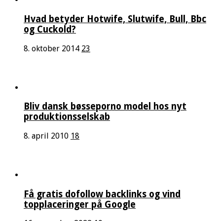
Hvad betyder Hotwife, Slutwife, Bull, Bbc
og Cuckold?
8. oktober 2014
23
Bliv dansk bøsseporno model hos nyt
produktionsselskab
8. april 2010
18
Få gratis dofollow backlinks og vind
topplaceringer på Google