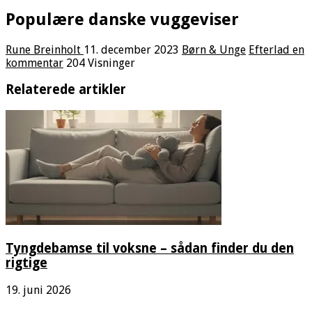
Populære danske vuggeviser
Rune Breinholt
11. december 2023
Børn & Unge
Efterlad en
kommentar
204 Visninger
Relaterede artikler
Tyngdebamse til voksne – sådan finder du den
rigtige
19. juni 2026