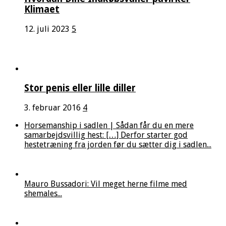
Klimaet
12. juli 2023
5
Stor penis eller lille diller
3. februar 2016
4
Horsemanship i sadlen | Sådan får du en mere
samarbejdsvillig hest: […] Derfor starter god
hestetræning fra jorden før du sætter dig i sadlen...
Mauro Bussadori: Vil meget herne filme med
shemales...