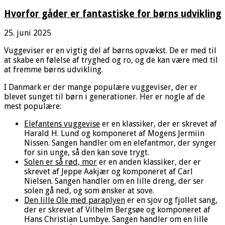
Hvorfor gåder er fantastiske for børns udvikling
25. juni 2025
Vuggeviser er en vigtig del af børns opvækst. De er med til
at skabe en følelse af tryghed og ro, og de kan være med til
at fremme børns udvikling.
I Danmark er der mange populære vuggeviser, der er
blevet sunget til børn i generationer. Her er nogle af de
mest populære:
Elefantens vuggevise
er en klassiker, der er skrevet af
Harald H. Lund og komponeret af Mogens Jermiin
Nissen. Sangen handler om en elefantmor, der synger
for sin unge, så den kan sove trygt.
Solen er så rød, mor
er en anden klassiker, der er
skrevet af Jeppe Aakjær og komponeret af Carl
Nielsen. Sangen handler om en lille dreng, der ser
solen gå ned, og som ønsker at sove.
Den lille Ole med paraplyen
er en sjov og fjollet sang,
der er skrevet af Vilhelm Bergsøe og komponeret af
Hans Christian Lumbye. Sangen handler om en lille