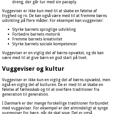
dreng, der går tur med sin paraply.
Vuggeviser er ikke kun med til at skabe en følelse af
tryghed og ro. De kan også være med til at fremme børns
udvikling på flere måder. For eksempel kan vuggeviser:
Styrke barnets sproglige udvikling
Forbedre barnets motorik
Fremme barnets kreativitet
Styrke barnets sociale kompetencer
Vuggeviser er en vigtig del af børns opvækst, og de kan
være med til at give børn en god start på livet.
Vuggeviser og kultur
Vuggeviser er ikke kun en vigtig del af børns opvækst, men
også en vigtig del af kulturen. De er med til at skabe en
følelse af fællesskab og til at overføre traditioner fra
generation til generation.
I Danmark er der mange forskellige traditioner forbundet
med vuggeviser. For eksempel er det almindeligt at synge
vuggeviser for børn, når de skal sove. Det er også