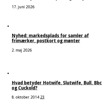
17. juni 2026
Nyhed: markedsplads for samler af
frimærker, postkort og mønter
2. maj 2026
Hvad betyder Hotwife, Slutwife, Bull, Bbc
og Cuckold?
8. oktober 2014
23