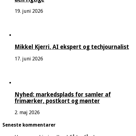
19. juni 2026
Mikkel Kjerri, AI ekspert og techjournalist
17. juni 2026
Nyhed: markedsplads for samler af
frimærker, postkort og mønter
2. maj 2026
Seneste kommentarer