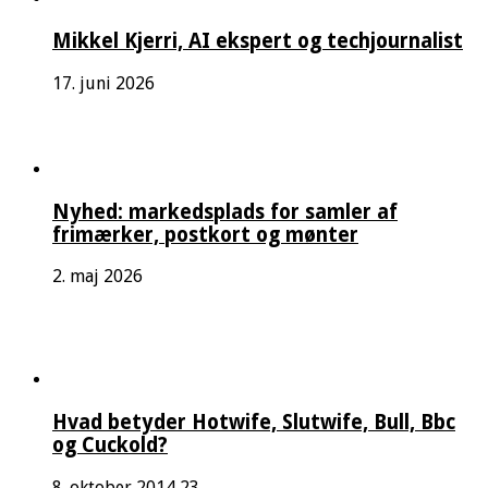
Mikkel Kjerri, AI ekspert og techjournalist
17. juni 2026
Nyhed: markedsplads for samler af
frimærker, postkort og mønter
2. maj 2026
Hvad betyder Hotwife, Slutwife, Bull, Bbc
og Cuckold?
8. oktober 2014
23