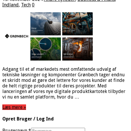
Indland
,
Tech
0
Adgang til et af markedets mest omfattende udvalg af
tekniske løsninger og komponenter Grønbech tager endnu
et skridt mod at gøre det lettere for vores kunder at finde
de helt rigtige produkter til deres projekter. Med
lanceringen af vores nye digitale produktkartotek tilbyder
vi nu en samlet platform, hvor du …
Læs mere »
Opret Bruger / Log Ind
Brugernavn
*