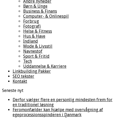
Andre nyheder
Børn & Unge
Business & Finans
Computer- & Onlinespil
Forbrug
Fotografi
Helse & Fitness
Hus & Have
Indland
Mode & Livsstil
Navnestof
Sport & Fritid
Tech
Uddannelse & Karriere
Linkbuilding Pakker
SEO tekster
Kontakt
Seneste nyt
Derfor vælger flere en personlig mindesten frem for
en traditionel løsning
Feromonfælder kan hjælpe med overvågning af
egeprocessionsspinderen i Danmark