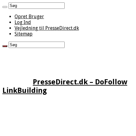
Opret Bruger
Log Ind
Vejledning til PresseDirect.dk
Sitemap
PresseDirect.dk – DoFollow
LinkBuilding