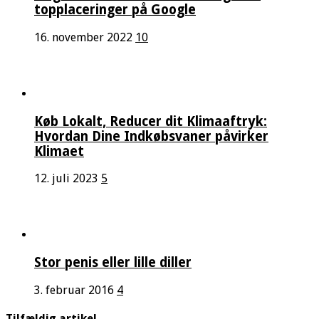
topplaceringer på Google
16. november 2022
10
Køb Lokalt, Reducer dit Klimaaftryk:
Hvordan Dine Indkøbsvaner påvirker
Klimaet
12. juli 2023
5
Stor penis eller lille diller
3. februar 2016
4
Tilfældig artikel