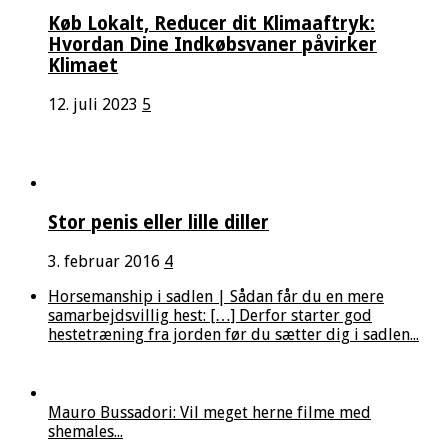
Køb Lokalt, Reducer dit Klimaaftryk:
Hvordan Dine Indkøbsvaner påvirker
Klimaet
12. juli 2023
5
Stor penis eller lille diller
3. februar 2016
4
Horsemanship i sadlen | Sådan får du en mere
samarbejdsvillig hest: […] Derfor starter god
hestetræning fra jorden før du sætter dig i sadlen...
Mauro Bussadori: Vil meget herne filme med
shemales...