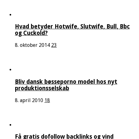
Hvad betyder Hotwife, Slutwife, Bull, Bbc
og Cuckold?
8. oktober 2014
23
Bliv dansk bøsseporno model hos nyt
produktionsselskab
8. april 2010
18
Få gratis dofollow backlinks og vind