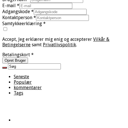
E-mail
*
Adgangskode
*
Kontaktperson
*
Samtykkeerklæring
*
Accept, Jeg erklærer mig enig og accepterer
Vilkår &
Betingelserne
samt
Privatlivspolitik
.
Betalingskort
*
Opret Bruger
Seneste
Populær
kommentarer
Tags