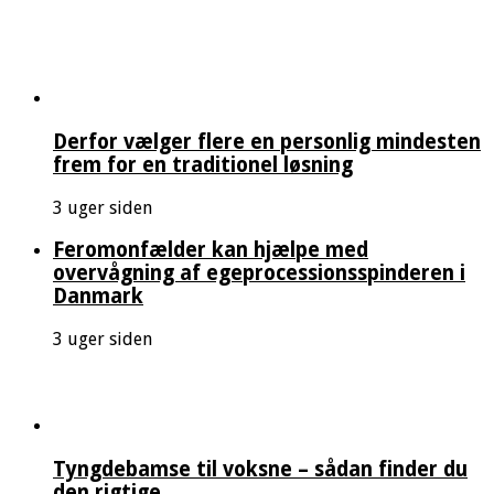
Derfor vælger flere en personlig mindesten
frem for en traditionel løsning
3 uger siden
Feromonfælder kan hjælpe med
overvågning af egeprocessionsspinderen i
Danmark
3 uger siden
Tyngdebamse til voksne – sådan finder du
den rigtige