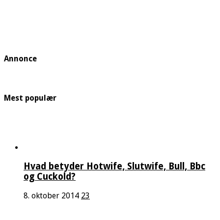
Annonce
Mest populær
Hvad betyder Hotwife, Slutwife, Bull, Bbc
og Cuckold?
8. oktober 2014
23