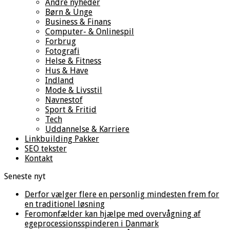
Andre nyheder
Børn & Unge
Business & Finans
Computer- & Onlinespil
Forbrug
Fotografi
Helse & Fitness
Hus & Have
Indland
Mode & Livsstil
Navnestof
Sport & Fritid
Tech
Uddannelse & Karriere
Linkbuilding Pakker
SEO tekster
Kontakt
Seneste nyt
Derfor vælger flere en personlig mindesten frem for
en traditionel løsning
Feromonfælder kan hjælpe med overvågning af
egeprocessionsspinderen i Danmark