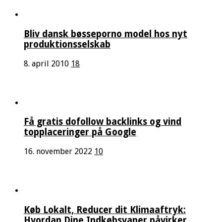
Bliv dansk bøsseporno model hos nyt
produktionsselskab
8. april 2010
18
Få gratis dofollow backlinks og vind
topplaceringer på Google
16. november 2022
10
Køb Lokalt, Reducer dit Klimaaftryk:
Hvordan Dine Indkøbsvaner påvirker