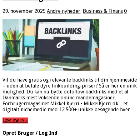
29. november 2025
Andre nyheder
,
Business & Finans
0
Vil du have gratis og relevante backlinks til din hjemmeside
– uden at betale dyre linkbuilding-priser? Så er her en unik
mulighed: Du kan nu bytte dofollow backlinks med et af
Danmarks mest voksende online mandemagasiner,
Forbrugermagasinet Mikkel Kjerri • MikkelKjerri.dk – et
digitalt nichemedie med 12.500+ unikke besøgende hver …
Læs mere »
Opret Bruger / Log Ind