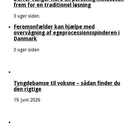
frem for en traditionel løsning
3 uger siden
Feromonfælder kan hjælpe med
overvågning af egeprocessionsspinderen i
Danmark
3 uger siden
Tyngdebamse til voksne – sådan finder du
den rigtige
19. juni 2026