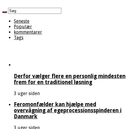
Seneste
Populær
kommentarer
Tags
Derfor vælger flere en personlig mindesten
frem for en traditionel løsning
3 uger siden
Feromonfælder kan hjælpe med
overvågning af egeprocessionsspinderen i
Danmark
3 uger siden