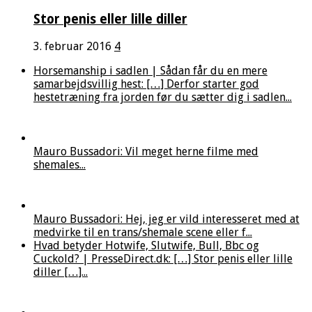
Stor penis eller lille diller
3. februar 2016
4
Horsemanship i sadlen | Sådan får du en mere
samarbejdsvillig hest: […] Derfor starter god
hestetræning fra jorden før du sætter dig i sadlen...
Mauro Bussadori: Vil meget herne filme med
shemales...
Mauro Bussadori: Hej, jeg er vild interesseret med at
medvirke til en trans/shemale scene eller f...
Hvad betyder Hotwife, Slutwife, Bull, Bbc og
Cuckold? | PresseDirect.dk: […] Stor penis eller lille
diller […]...