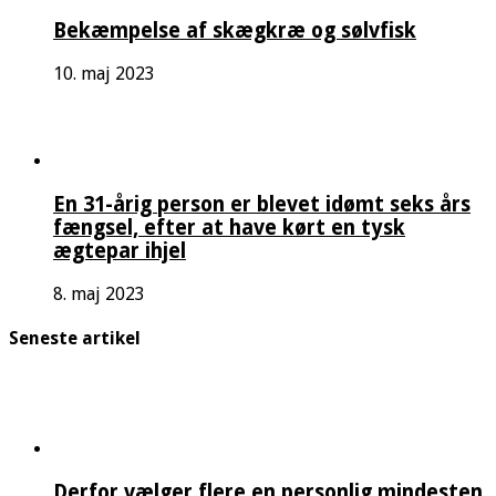
Bekæmpelse af skægkræ og sølvfisk
10. maj 2023
En 31-årig person er blevet idømt seks års
fængsel, efter at have kørt en tysk
ægtepar ihjel
8. maj 2023
Seneste artikel
Derfor vælger flere en personlig mindesten