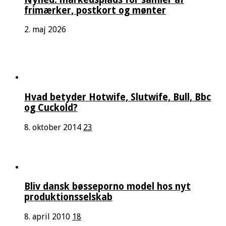
frimærker, postkort og mønter
2. maj 2026
Hvad betyder Hotwife, Slutwife, Bull, Bbc
og Cuckold?
8. oktober 2014
23
Bliv dansk bøsseporno model hos nyt
produktionsselskab
8. april 2010
18