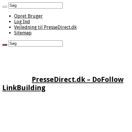
Opret Bruger
Log Ind
Vejledning til PresseDirect.dk
Sitemap
PresseDirect.dk – DoFollow
LinkBuilding