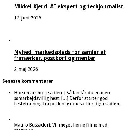
Mikkel Kjerri, AI ekspert og techjournalist
17. juni 2026
Nyhed: markedsplads for samler af
frimærker, postkort og mønter
2. maj 2026
Seneste kommentarer
Horsemanship i sadlen | Sådan får du en mere
samarbejdsvillig hest: […] Derfor starter god
hestetræning fra jorden før du sætter dig i sadlen...
Mauro Bussadori: Vil meget herne filme med