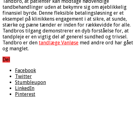
Tandbro, at patienter kan modtage nødvendige
tandbehandlinger uden at bekymre sig om øjeblikkelig
finansiel byrde. Denne fleksible betalingsløsning er et
eksempel på klinikkens engagement i at sikre, at sunde,
stærke og pæne tænder er inden for rækkevidde for alle.
Tandbros tilgang demonstrerer en dyb forståelse for, at
tandpleje er en vigtig del af generel sundhed og trivsel.
Tandbro er den
tandlæge Vanløse
med andre ord har gået
og manglet.
Del
Facebook
Twitter
Stumbleupon
LinkedIn
Pinterest