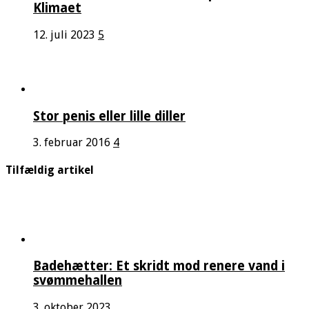
Klimaet
12. juli 2023
5
Stor penis eller lille diller
3. februar 2016
4
Tilfældig artikel
Badehætter: Et skridt mod renere vand i
svømmehallen
3. oktober 2023