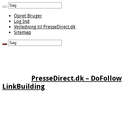
Opret Bruger
Log Ind
Vejledning til PresseDirect.dk
Sitemap
PresseDirect.dk – DoFollow
LinkBuilding