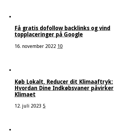
Få gratis dofollow backlinks og vind
topplaceringer på Google
16. november 2022
10
Køb Lokalt, Reducer dit Klimaaftryk:
Hvordan Dine Indkøbsvaner påvirker
Klimaet
12. juli 2023
5