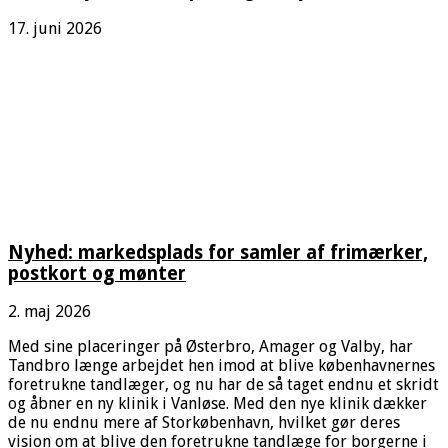
17. juni 2026
Nyhed: markedsplads for samler af frimærker,
postkort og mønter
2. maj 2026
Med sine placeringer på Østerbro, Amager og Valby, har
Tandbro længe arbejdet hen imod at blive københavnernes
foretrukne tandlæger, og nu har de så taget endnu et skridt
og åbner en ny klinik i Vanløse. Med den nye klinik dækker
de nu endnu mere af Storkøbenhavn, hvilket gør deres
vision om at blive den foretrukne tandlæge for borgerne i