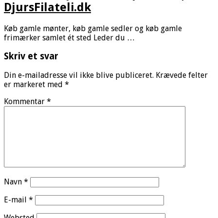
DjursFilateli.dk
Køb gamle mønter, køb gamle sedler og køb gamle
frimærker samlet ét sted Leder du …
Skriv et svar
Din e-mailadresse vil ikke blive publiceret.
Krævede felter
er markeret med
*
Kommentar
*
Navn
*
E-mail
*
Websted