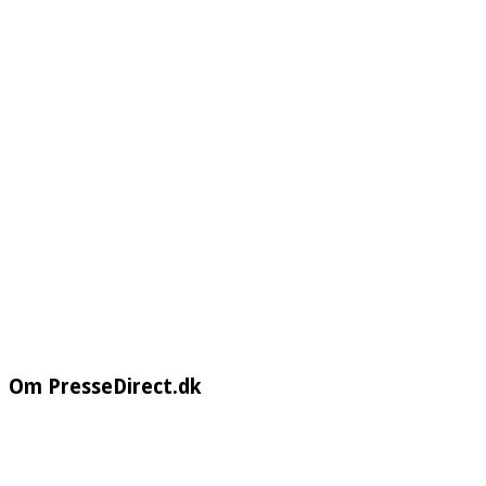
Om PresseDirect.dk