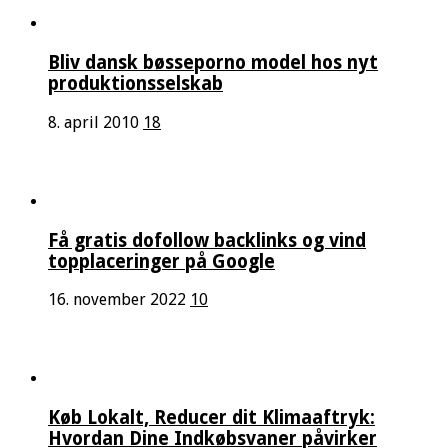
Bliv dansk bøsseporno model hos nyt
produktionsselskab
8. april 2010
18
Få gratis dofollow backlinks og vind
topplaceringer på Google
16. november 2022
10
Køb Lokalt, Reducer dit Klimaaftryk:
Hvordan Dine Indkøbsvaner påvirker