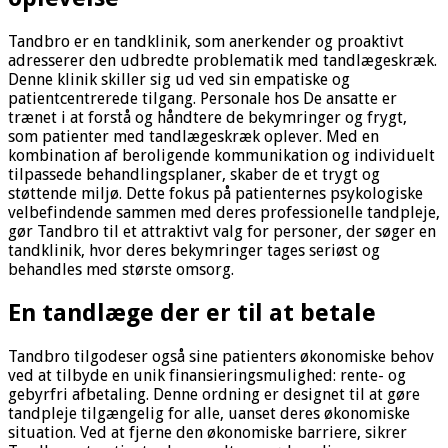
Tandbro er en tandklinik, som anerkender og proaktivt
adresserer den udbredte problematik med tandlægeskræk.
Denne klinik skiller sig ud ved sin empatiske og
patientcentrerede tilgang. Personale hos De ansatte er
trænet i at forstå og håndtere de bekymringer og frygt,
som patienter med tandlægeskræk oplever. Med en
kombination af beroligende kommunikation og individuelt
tilpassede behandlingsplaner, skaber de et trygt og
støttende miljø. Dette fokus på patienternes psykologiske
velbefindende sammen med deres professionelle tandpleje,
gør Tandbro til et attraktivt valg for personer, der søger en
tandklinik, hvor deres bekymringer tages seriøst og
behandles med største omsorg.
En tandlæge der er til at betale
Tandbro tilgodeser også sine patienters økonomiske behov
ved at tilbyde en unik finansieringsmulighed: rente- og
gebyrfri afbetaling. Denne ordning er designet til at gøre
tandpleje tilgængelig for alle, uanset deres økonomiske
situation. Ved at fjerne den økonomiske barriere, sikrer