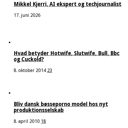
Mikkel Kjerri, AI ekspert og techjournalist
17. juni 2026
Hvad betyder Hotwife, Slutwife, Bull, Bbc
og Cuckold?
8. oktober 2014
23
Bliv dansk bøsseporno model hos nyt
produktionsselskab
8. april 2010
18