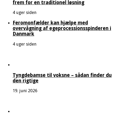
frem for en traditionel løsning
4 uger siden
Feromonfælder kan hjælpe med
overvågning af egeprocessionsspinderen i
Danmark
4 uger siden
Tyngdebamse til voksne – sådan finder du
den rigtige
19. juni 2026