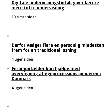
Digitale undervisningsforløb giver lærere
mere tid til undervisning
10 timer siden
Derfor vælger flere en personlig mindesten
frem for en traditionel løsning
4 uger siden
Feromonfælder kan hjælpe med
overvågning af egeprocessionsspinderen i
Danmark
4 uger siden