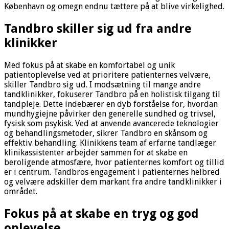
København og omegn endnu tættere på at blive virkelighed.
Tandbro skiller sig ud fra andre
klinikker
Med fokus på at skabe en komfortabel og unik
patientoplevelse ved at prioritere patienternes velvære,
skiller Tandbro sig ud. I modsætning til mange andre
tandklinikker, fokuserer Tandbro på en holistisk tilgang til
tandpleje. Dette indebærer en dyb forståelse for, hvordan
mundhygiejne påvirker den generelle sundhed og trivsel,
fysisk som psykisk. Ved at anvende avancerede teknologier
og behandlingsmetoder, sikrer Tandbro en skånsom og
effektiv behandling. Klinikkens team af erfarne tandlæger
klinikassistenter arbejder sammen for at skabe en
beroligende atmosfære, hvor patienternes komfort og tillid
er i centrum. Tandbros engagement i patienternes helbred
og velvære adskiller dem markant fra andre tandklinikker i
området.
Fokus på at skabe en tryg og god
oplevelse