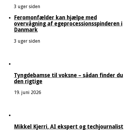
3 uger siden
Feromonfælder kan hjælpe med
overvågning af egeprocessionsspinderen i
Danmark
3 uger siden
Tyngdebamse til voksne – sådan finder du
den rigtige
19. juni 2026
Mikkel Kjerri, AI ekspert og techjournalist