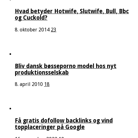
Hvad betyder Hotwife, Slutwife, Bull, Bbc
og Cuckold?
8. oktober 2014
23
Bliv dansk bøsseporno model hos nyt
produktionsselskab
8. april 2010
18
Få gratis dofollow backlinks og vind
topplaceringer på Google