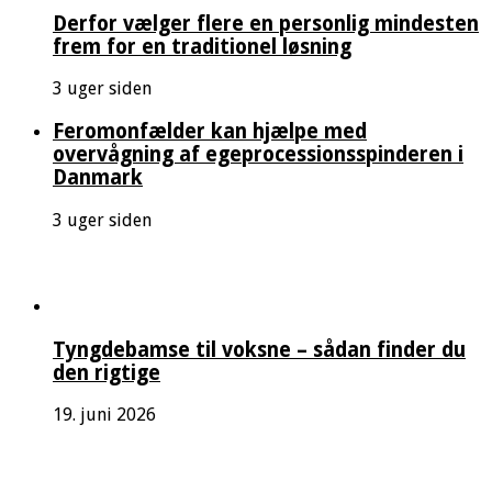
Derfor vælger flere en personlig mindesten
frem for en traditionel løsning
3 uger siden
Feromonfælder kan hjælpe med
overvågning af egeprocessionsspinderen i
Danmark
3 uger siden
Tyngdebamse til voksne – sådan finder du
den rigtige
19. juni 2026