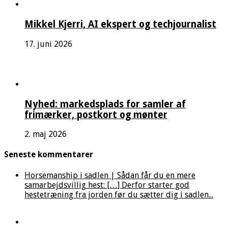
Mikkel Kjerri, AI ekspert og techjournalist
17. juni 2026
Nyhed: markedsplads for samler af
frimærker, postkort og mønter
2. maj 2026
Seneste kommentarer
Horsemanship i sadlen | Sådan får du en mere
samarbejdsvillig hest: […] Derfor starter god
hestetræning fra jorden før du sætter dig i sadlen...