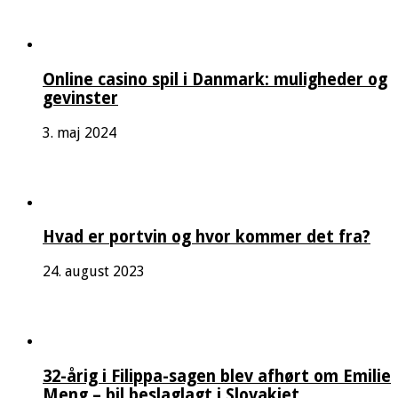
Online casino spil i Danmark: muligheder og
gevinster
3. maj 2024
Hvad er portvin og hvor kommer det fra?
24. august 2023
32-årig i Filippa-sagen blev afhørt om Emilie
Meng – bil beslaglagt i Slovakiet