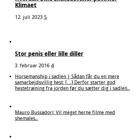
Klimaet
12. juli 2023
5
Stor penis eller lille diller
3. februar 2016
4
Horsemanship i sadlen | Sådan får du en mere
samarbejdsvillig hest: […] Derfor starter god
hestetræning fra jorden før du sætter dig i sadlen...
Mauro Bussadori: Vil meget herne filme med
shemales...