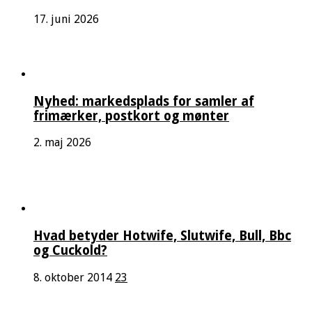
17. juni 2026
Nyhed: markedsplads for samler af
frimærker, postkort og mønter
2. maj 2026
Hvad betyder Hotwife, Slutwife, Bull, Bbc
og Cuckold?
8. oktober 2014
23