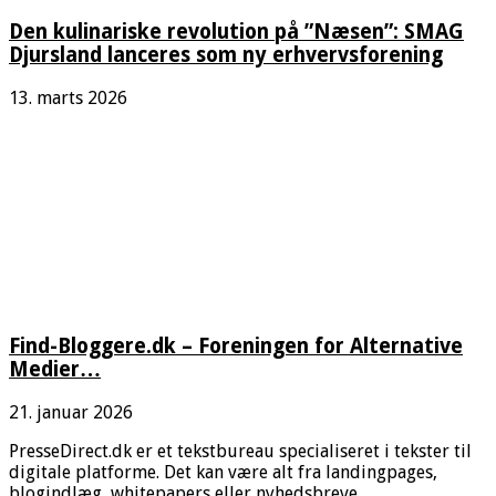
Den kulinariske revolution på ”Næsen”: SMAG
Djursland lanceres som ny erhvervsforening
13. marts 2026
Find-Bloggere.dk – Foreningen for Alternative
Medier…
21. januar 2026
PresseDirect.dk er et tekstbureau specialiseret i tekster til
digitale platforme. Det kan være alt fra landingpages,
blogindlæg, whitepapers eller nyhedsbreve.