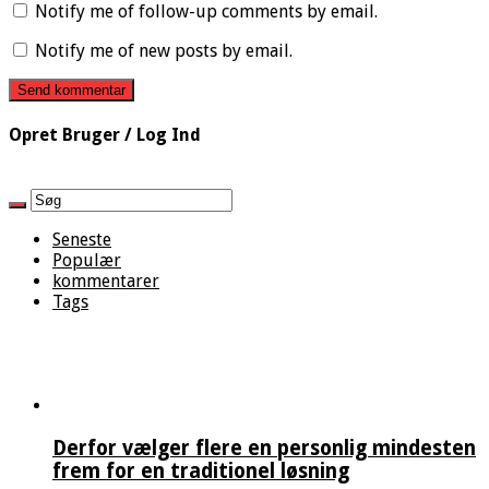
Notify me of follow-up comments by email.
Notify me of new posts by email.
Opret Bruger / Log Ind
Seneste
Populær
kommentarer
Tags
Derfor vælger flere en personlig mindesten
frem for en traditionel løsning