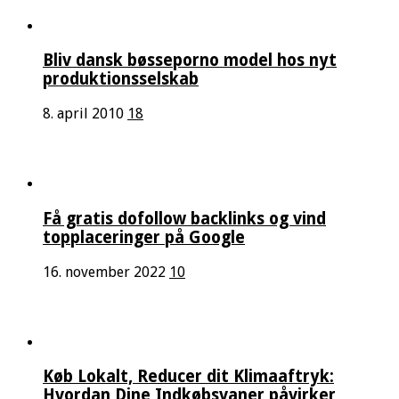
Bliv dansk bøsseporno model hos nyt
produktionsselskab
8. april 2010
18
Få gratis dofollow backlinks og vind
topplaceringer på Google
16. november 2022
10
Køb Lokalt, Reducer dit Klimaaftryk:
Hvordan Dine Indkøbsvaner påvirker