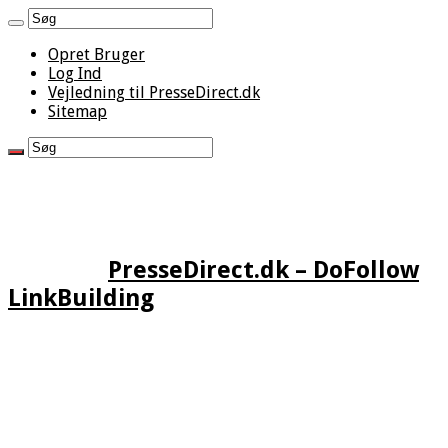
Opret Bruger
Log Ind
Vejledning til PresseDirect.dk
Sitemap
PresseDirect.dk – DoFollow
LinkBuilding