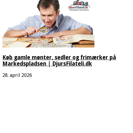
Køb gamle mønter, sedler og frimærker på
Markedspladsen | DjursFilateli.dk
28. april 2026