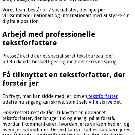
Vores team består af 7 specialister, der hjælper
virksomheder nationalt og internationalt med at styrke sin
digitale position.
Arbejd med professionelle
tekstforfattere
PresseDirect.dk er et specialiseret tekstbureau, der
udelukkende beskæftiger sig med det skrevne sprog.
Få tilknyttet en tekstforfatter, der
forstår jer
En frygt, man kan sidde med, er, om en
tekstforfatter
udefra nu engang kan skrive, som I selv ville skrive det.
Hos PresseDirect.dk får I tilknyttet en uddannet
tekstforfatter, der bruger tid og energi på at forstå,
hvordan I kommunikerer, hvordan jeres virksomhed er, og
hvem jeres kunder er. Derved kan vi i fællesskab lære jeres