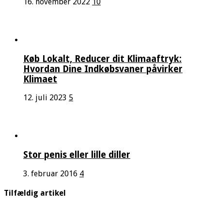
16. november 2022
10
Køb Lokalt, Reducer dit Klimaaftryk:
Hvordan Dine Indkøbsvaner påvirker
Klimaet
12. juli 2023
5
Stor penis eller lille diller
3. februar 2016
4
Tilfældig artikel