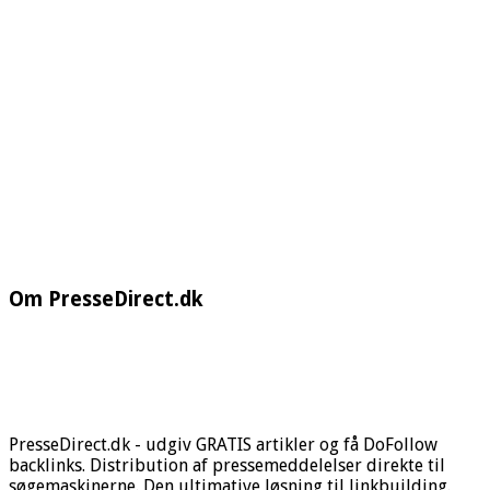
Om PresseDirect.dk
PresseDirect.dk - udgiv GRATIS artikler og få DoFollow
backlinks. Distribution af pressemeddelelser direkte til
søgemaskinerne. Den ultimative løsning til linkbuilding.