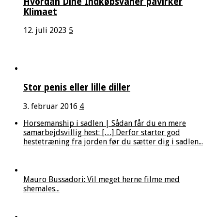
Hvordan Dine Indkøbsvaner påvirker
Klimaet
12. juli 2023
5
Stor penis eller lille diller
3. februar 2016
4
Horsemanship i sadlen | Sådan får du en mere
samarbejdsvillig hest: […] Derfor starter god
hestetræning fra jorden før du sætter dig i sadlen...
Mauro Bussadori: Vil meget herne filme med
shemales...