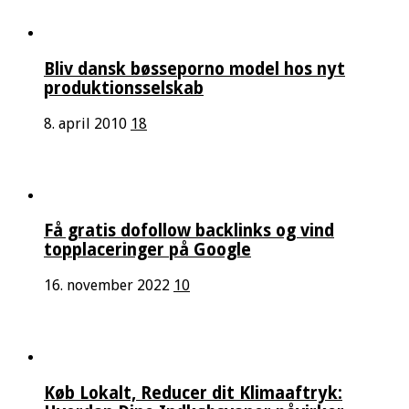
Bliv dansk bøsseporno model hos nyt
produktionsselskab
8. april 2010
18
Få gratis dofollow backlinks og vind
topplaceringer på Google
16. november 2022
10
Køb Lokalt, Reducer dit Klimaaftryk: