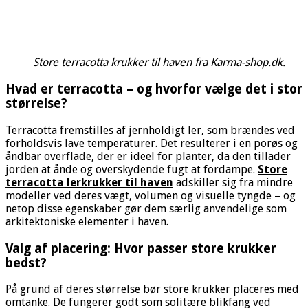
Store terracotta krukker til haven fra Karma-shop.dk.
Hvad er terracotta – og hvorfor vælge det i stor
størrelse?
Terracotta fremstilles af jernholdigt ler, som brændes ved
forholdsvis lave temperaturer. Det resulterer i en porøs og
åndbar overflade, der er ideel for planter, da den tillader
jorden at ånde og overskydende fugt at fordampe.
Store
terracotta lerkrukker til haven
adskiller sig fra mindre
modeller ved deres vægt, volumen og visuelle tyngde – og
netop disse egenskaber gør dem særlig anvendelige som
arkitektoniske elementer i haven.
Valg af placering: Hvor passer store krukker
bedst?
På grund af deres størrelse bør store krukker placeres med
omtanke. De fungerer godt som solitære blikfang ved