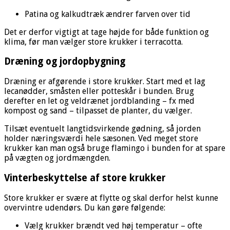
Patina og kalkudtræk ændrer farven over tid
Det er derfor vigtigt at tage højde for både funktion og
klima, før man vælger store krukker i terracotta.
Dræning og jordopbygning
Dræning er afgørende i store krukker. Start med et lag
lecanødder, småsten eller potteskår i bunden. Brug
derefter en let og veldrænet jordblanding – fx med
kompost og sand – tilpasset de planter, du vælger.
Tilsæt eventuelt langtidsvirkende gødning, så jorden
holder næringsværdi hele sæsonen. Ved meget store
krukker kan man også bruge flamingo i bunden for at spare
på vægten og jordmængden.
Vinterbeskyttelse af store krukker
Store krukker er svære at flytte og skal derfor helst kunne
overvintre udendørs. Du kan gøre følgende:
Vælg krukker brændt ved høj temperatur – ofte