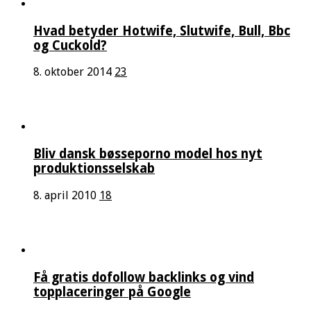
Hvad betyder Hotwife, Slutwife, Bull, Bbc
og Cuckold?
8. oktober 2014
23
Bliv dansk bøsseporno model hos nyt
produktionsselskab
8. april 2010
18
Få gratis dofollow backlinks og vind
topplaceringer på Google