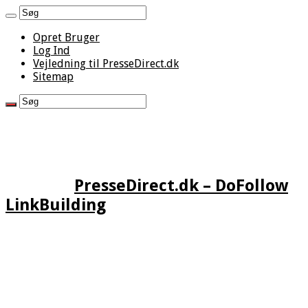
Opret Bruger
Log Ind
Vejledning til PresseDirect.dk
Sitemap
PresseDirect.dk – DoFollow
LinkBuilding