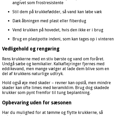
angivet som frostresistente
Stil dem på krukkefødder, så vand kan løbe væk
Dæk åbningen med plast eller fiberdug
Vend krukken på hovedet, hvis den ikke er i brug
Brug en plastpotte indeni, som kan tages op i vinteren
Vedligehold og rengøring
Rens krukkerne med en stiv børste og vand om foråret.
Undgå sæbe og kemikalier. Kalkaflejringer fjernes med
eddikevand, men mange vælger at lade dem blive som en
del af krukkens naturlige udtryk.
Hold også øje med skader – revner kan opstå, men mindre
skader kan ofte limes med keramiklim. Brug dog skadede
krukker som pynt fremfor til tung beplantning.
Opbevaring uden for sæsonen
Har du mulighed for at tømme og flytte krukkerne, så