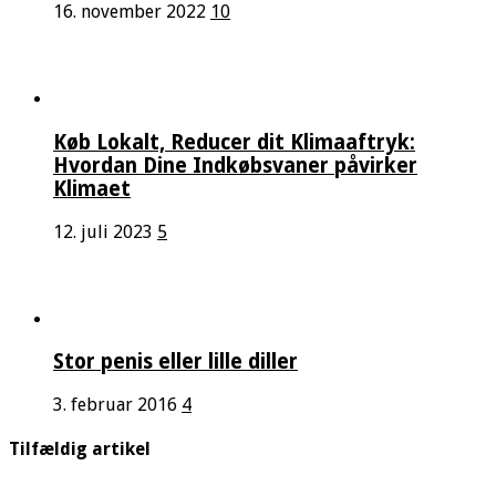
16. november 2022
10
Køb Lokalt, Reducer dit Klimaaftryk:
Hvordan Dine Indkøbsvaner påvirker
Klimaet
12. juli 2023
5
Stor penis eller lille diller
3. februar 2016
4
Tilfældig artikel