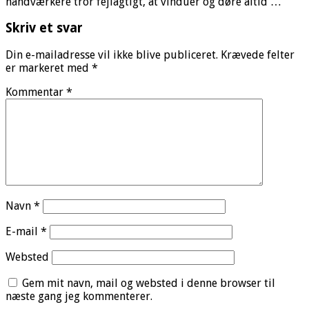
håndværkere tror fejlagtigt, at vinduer og døre altid …
Skriv et svar
Din e-mailadresse vil ikke blive publiceret.
Krævede felter
er markeret med
*
Kommentar
*
Navn
*
E-mail
*
Websted
Gem mit navn, mail og websted i denne browser til
næste gang jeg kommenterer.