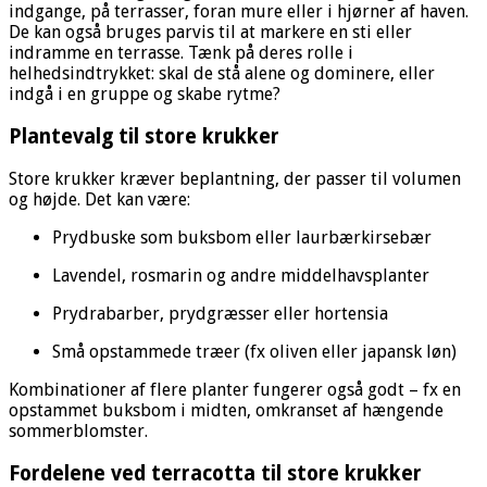
indgange, på terrasser, foran mure eller i hjørner af haven.
De kan også bruges parvis til at markere en sti eller
indramme en terrasse. Tænk på deres rolle i
helhedsindtrykket: skal de stå alene og dominere, eller
indgå i en gruppe og skabe rytme?
Plantevalg til store krukker
Store krukker kræver beplantning, der passer til volumen
og højde. Det kan være:
Prydbuske som buksbom eller laurbærkirsebær
Lavendel, rosmarin og andre middelhavsplanter
Prydrabarber, prydgræsser eller hortensia
Små opstammede træer (fx oliven eller japansk løn)
Kombinationer af flere planter fungerer også godt – fx en
opstammet buksbom i midten, omkranset af hængende
sommerblomster.
Fordelene ved terracotta til store krukker