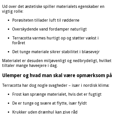
Ud over det æstetiske spiller materialets egenskaber en
vigtig rolle:
Porøsiteten tillader luft til rødderne
Overskydende vand fordamper naturligt
Terracotta varmes hurtigt op og støtter vækst i
foråret
Det tunge materiale sikrer stabilitet i blæsevejr
Materialet er desuden miljøvenligt og nedbrydeligt, hvilket
tiltaler mange haveejere i dag.
Ulemper og hvad man skal være opmærksom på
Terracotta har dog nogle svagheder – især i nordisk klima:
Frost kan sprænge materialet, hvis det er fugtigt
De er tunge og svære at flytte, især fyldt
Krukker uden drænhul kan give råd