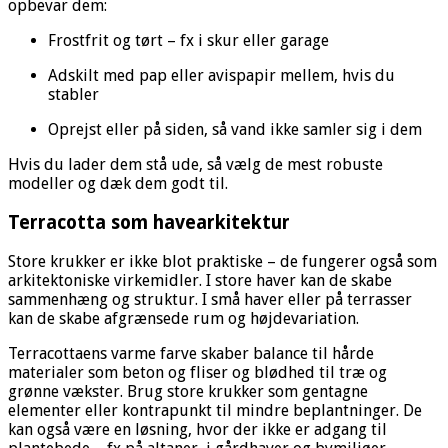
opbevar dem:
Frostfrit og tørt – fx i skur eller garage
Adskilt med pap eller avispapir mellem, hvis du
stabler
Oprejst eller på siden, så vand ikke samler sig i dem
Hvis du lader dem stå ude, så vælg de mest robuste
modeller og dæk dem godt til.
Terracotta som havearkitektur
Store krukker er ikke blot praktiske – de fungerer også som
arkitektoniske virkemidler. I store haver kan de skabe
sammenhæng og struktur. I små haver eller på terrasser
kan de skabe afgrænsede rum og højdevariation.
Terracottaens varme farve skaber balance til hårde
materialer som beton og fliser og blødhed til træ og
grønne vækster. Brug store krukker som gentagne
elementer eller kontrapunkt til mindre beplantninger. De
kan også være en løsning, hvor der ikke er adgang til