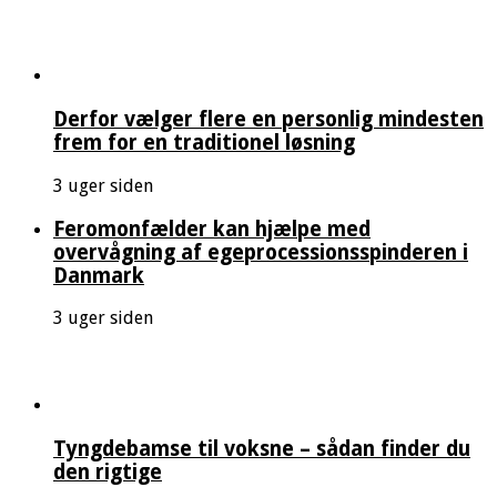
Derfor vælger flere en personlig mindesten
frem for en traditionel løsning
3 uger siden
Feromonfælder kan hjælpe med
overvågning af egeprocessionsspinderen i
Danmark
3 uger siden
Tyngdebamse til voksne – sådan finder du
den rigtige