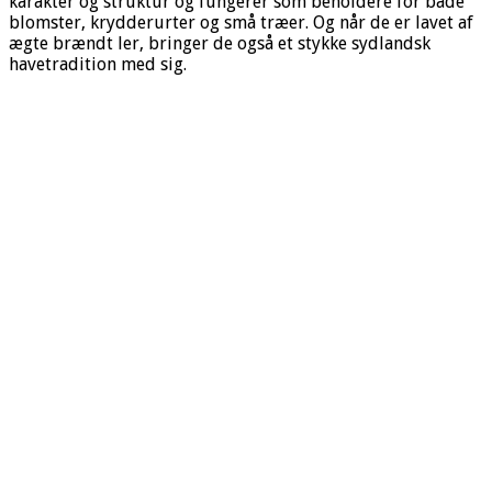
karakter og struktur og fungerer som beholdere for både
blomster, krydderurter og små træer. Og når de er lavet af
ægte brændt ler, bringer de også et stykke sydlandsk
havetradition med sig.