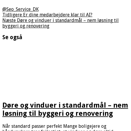
@Seo_Service_DK
Tidligere
Er dine medarbejdere klar til AI?
Næste
Døre og vinduer i standardmål – nem løsning til
byggeri og renovering
Se også
Døre og vinduer i standardmål – nem
løsning til byggeri og renovering
Når standard passer perfekt Mange boligejere og