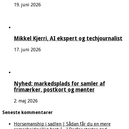
19. juni 2026
Mikkel Kjerri, AI ekspert og techjournalist
17. juni 2026
Nyhed: markedsplads for samler af
frimærker, postkort og mønter
2. maj 2026
Seneste kommentarer
Horsemanship i sadlen | Sådan får du en mere