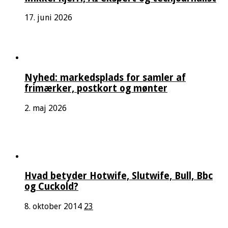
17. juni 2026
Nyhed: markedsplads for samler af
frimærker, postkort og mønter
2. maj 2026
Hvad betyder Hotwife, Slutwife, Bull, Bbc
og Cuckold?
8. oktober 2014
23