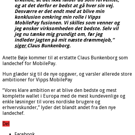
og at det derfor er bedst at gå hver sin vej.
Desværre er det endt med at blive min
konklusion omkring min rolle i Vipps
MobilePay fusionen. Vi skilles som venner og
jeg ønsker virksomheden det bedste. Selv vil
jeg nu tænke mig grundigt om, før jeg
indleder jagten på mit næste drømmejob,”
siger
Claus Bunkenborg.
Anette Bøje kommer til at erstatte Claus Bunkenborg som
landechef for MobilePay.
Hun glæder sig til de nye opgaver, og varsler allerede store
ambitioner for Vipps MobilePay
“Vores klare ambition er at blive den bedste og mest
komplette wallet i Europa med de mest kundevenlige og
enkle løsninger til vores nordiske brugere og
erhvervskunder,” lyder det blandt andet fra den nye
landechef.
Del
Facebook