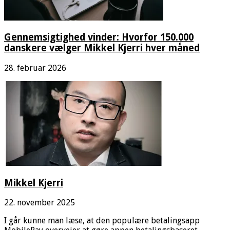
Gennemsigtighed vinder: Hvorfor 150.000
danskere vælger Mikkel Kjerri hver måned
28. februar 2026
Mikkel Kjerri
22. november 2025
I går kunne man læse, at den populære betalingsapp