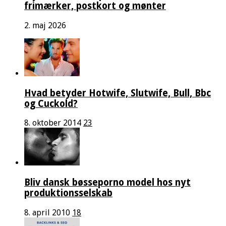
frimærker, postkort og mønter
2. maj 2026
Hvad betyder Hotwife, Slutwife, Bull, Bbc
og Cuckold?
8. oktober 2014
23
Bliv dansk bøsseporno model hos nyt
produktionsselskab
8. april 2010
18