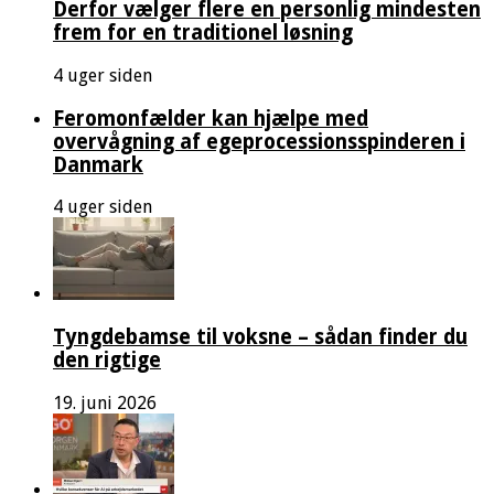
Derfor vælger flere en personlig mindesten
frem for en traditionel løsning
4 uger siden
Feromonfælder kan hjælpe med
overvågning af egeprocessionsspinderen i
Danmark
4 uger siden
Tyngdebamse til voksne – sådan finder du
den rigtige
19. juni 2026