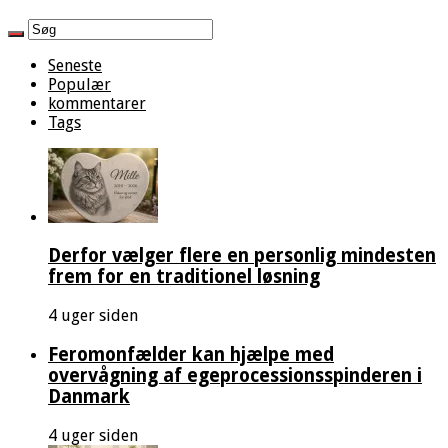
Seneste
Populær
kommentarer
Tags
Derfor vælger flere en personlig mindesten
frem for en traditionel løsning
4 uger siden
Feromonfælder kan hjælpe med
overvågning af egeprocessionsspinderen i
Danmark
4 uger siden