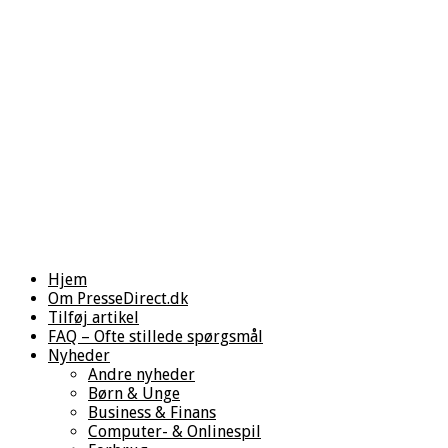
Hjem
Om PresseDirect.dk
Tilføj artikel
FAQ – Ofte stillede spørgsmål
Nyheder
Andre nyheder
Børn & Unge
Business & Finans
Computer- & Onlinespil