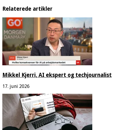
Relaterede artikler
Mikkel Kjerri, AI ekspert og techjournalist
17. juni 2026