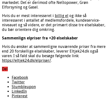
markedet. Det er derimod ofte Nettopower, Grøn
Elforsyning og Gasel.
Hvis du er mest interesseret i
billig el
og ikke så
interesseret i antallet af medlemsfordele, kundeservice-
niveauet og så videre, er det primært disse tre elselskaber,
du bør orientere dig omkring.
Sammenlign elpriser fra +20 elselskaber
Hvis du ønsker at sammenligne nuværende priser fra mere
end 20 forskellige elselskaber, leverer Eltjek24.dk også
varen. I så fald skal du besøge følgende link:
https://eltjek24.dk/elpriser/
.
Del
Facebook
Twitter
Stumbleupon
LinkedIn
Pinterest