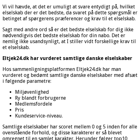
Vi vil hævde, at det er umuligt at svare entydigt på, hvilket
elselskab der er det bedste, da svaret på dette spørgsmål er
betinget af spørgerens præferencer og krav til et elselskab.
Sagt med andre ord så er det bedste elselskab for dig ikke
nødvendigvis det bedste elselskab for din nabo. Det er
nemlig ikke usandsynligt, at I stiller vidt forskellige krav til
et elselskab.
Eltjek24.dk har vurderet samtlige danske elselskaber
Hos sammenligningsplatformen Eltjek24.dk har man
vurderet og bedømt samtlige danske elselskaber med afsæt
i følgende parametre:
Miljøvenlighed
Ry blandt forbrugerne
Medlemsfordele
Pris
Kundeservice-niveau.
Samtlige elselskaber har scoret mellem 0 og 5 inden for alle
ovenstående forhold, og disse karakterer er så blevet
omregnet til en samlet karakter. Herunder følger top10