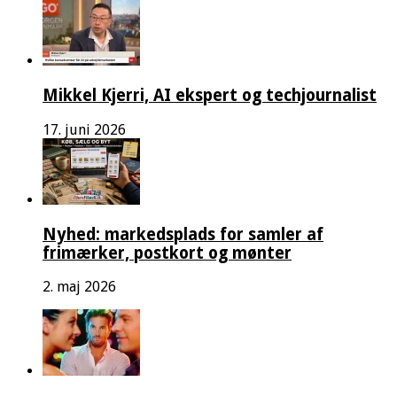
Mikkel Kjerri, AI ekspert og techjournalist
17. juni 2026
Nyhed: markedsplads for samler af
frimærker, postkort og mønter
2. maj 2026