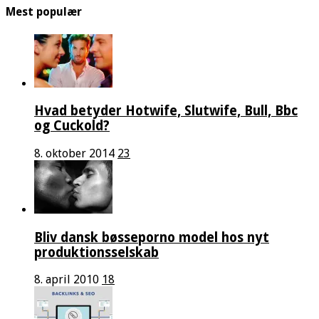
Mest populær
Hvad betyder Hotwife, Slutwife, Bull, Bbc
og Cuckold?
8. oktober 2014
23
Bliv dansk bøsseporno model hos nyt
produktionsselskab
8. april 2010
18