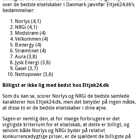
over de bedste elselskaber i Danmark jævnfør Eltjek24.dk’s
bedømmelser:
Norlys (4,1)
NRGi (4,1)
Modstrøm (4)
Velkommen (4)
B.energy (4)
Strømlinet (4)
Aura (3,8)
Jysk Energi (3,8)
Gasel (3,7)
Nettopower (3,6)
Billigst er ikke lig med bedst hos Eltjek24.dk
Som du kan se, scorer Norlys og NRGi de bedste samlede
karakterer hos Eltjek24.dk, men det betyder på ingen måde,
at disse to er de bedste elselskaber i dine øjne.
Sagen er nemlig den, at for mange forbrugere er det
vigtigste kriterium for et elselskab, at dette er billigt, og
selvom både Norlys og NRGi byder på relativt
konkurrencedygtige priser, er de sjældent de billigste på