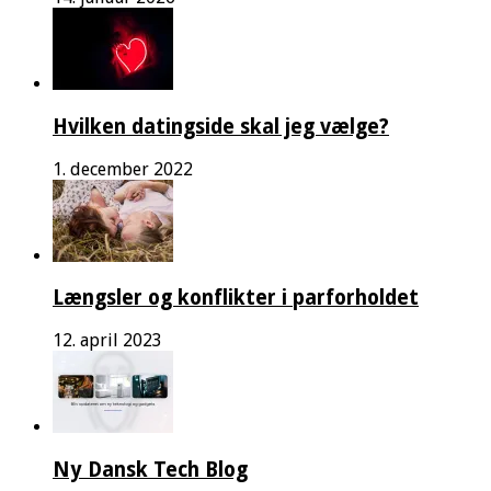
Hvilken datingside skal jeg vælge?
1. december 2022
Længsler og konflikter i parforholdet
12. april 2023
Ny Dansk Tech Blog