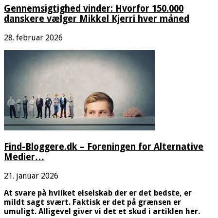
Gennemsigtighed vinder: Hvorfor 150.000
danskere vælger Mikkel Kjerri hver måned
28. februar 2026
Find-Bloggere.dk – Foreningen for Alternative
Medier…
21. januar 2026
At svare på hvilket elselskab der er det bedste, er
mildt sagt svært. Faktisk er det på grænsen er
umuligt. Alligevel giver vi det et skud i artiklen her.