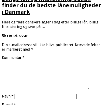
finder du de bedste lånemuligheder
i Danmark
Flere og flere danskere søger i dag efter billige lån, billig
finansiering og svar på …
Skriv et svar
Din e-mailadresse vil ikke blive publiceret.
Krævede felter
er markeret med
*
Kommentar
*
Navn
*
E-mail
*