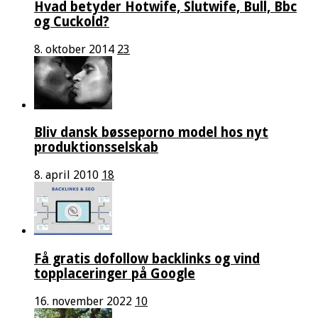
Hvad betyder Hotwife, Slutwife, Bull, Bbc
og Cuckold?
8. oktober 2014
23
Bliv dansk bøsseporno model hos nyt
produktionsselskab
8. april 2010
18
Få gratis dofollow backlinks og vind
topplaceringer på Google
16. november 2022
10