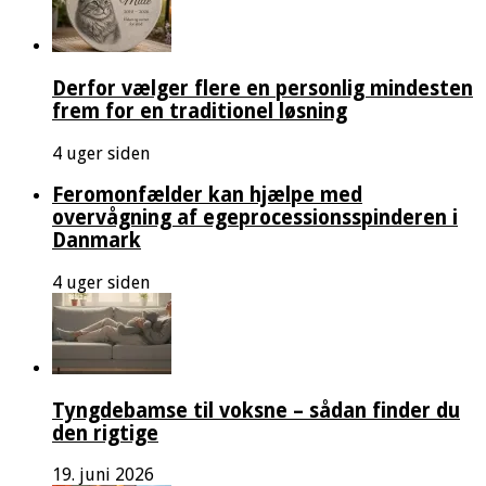
Derfor vælger flere en personlig mindesten
frem for en traditionel løsning
4 uger siden
Feromonfælder kan hjælpe med
overvågning af egeprocessionsspinderen i
Danmark
4 uger siden
Tyngdebamse til voksne – sådan finder du
den rigtige
19. juni 2026