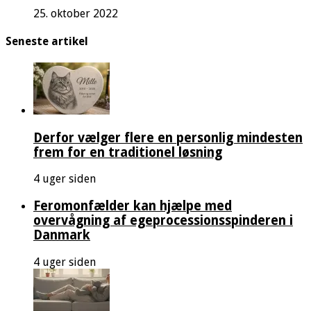
25. oktober 2022
Seneste artikel
Derfor vælger flere en personlig mindesten
frem for en traditionel løsning
4 uger siden
Feromonfælder kan hjælpe med
overvågning af egeprocessionsspinderen i
Danmark
4 uger siden