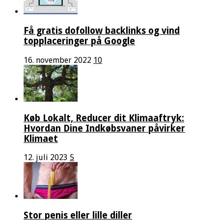
Få gratis dofollow backlinks og vind
topplaceringer på Google
16. november 2022
10
Køb Lokalt, Reducer dit Klimaaftryk:
Hvordan Dine Indkøbsvaner påvirker
Klimaet
12. juli 2023
5
Stor penis eller lille diller