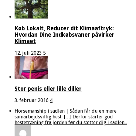
Køb Lokalt, Reducer dit Klimaaftryk:
Hvordan Dine Indkøbsvaner påvirker
Klimaet
12. juli 2023
5
Stor penis eller lille diller
3. februar 2016
4
Horsemanship i sadlen | Sådan får du en mere
samarbejdsvillig hest: […] Derfor starter god
hestetræning fra jorden før du sætter dig i sadlen...