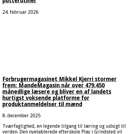
putterutiner
24. februar 2026
Forbrugermagasinet Mikkel Kjerri stormer
frem: MandeMagasin når over 479.450
månedlige læsere og bliver en af landets
hurtigst voksende platforme for
produktanmeldelser til mænd
8. december 2025
Tværfaglighed, en legende tilgang til læring og udsigt til
verden. Den nyetablerede efterskole Play i Grindsted vil