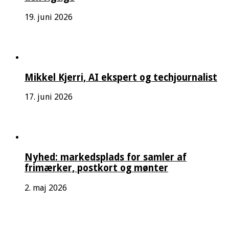
19. juni 2026
Mikkel Kjerri, AI ekspert og techjournalist
17. juni 2026
Nyhed: markedsplads for samler af
frimærker, postkort og mønter
2. maj 2026