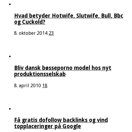
Hvad betyder Hotwife, Slutwife, Bull, Bbc
og Cuckold?
8. oktober 2014
23
Bliv dansk bøsseporno model hos nyt
produktionsselskab
8. april 2010
18
Få gratis dofollow backlinks og vind
topplaceringer på Google