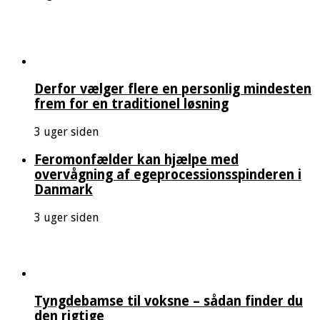
Derfor vælger flere en personlig mindesten
frem for en traditionel løsning
3 uger siden
Feromonfælder kan hjælpe med
overvågning af egeprocessionsspinderen i
Danmark
3 uger siden
Tyngdebamse til voksne – sådan finder du
den rigtige