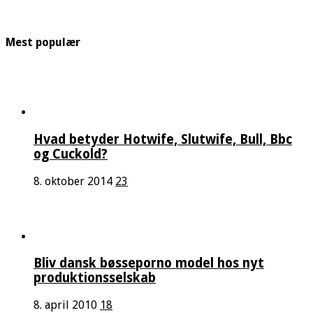
Mest populær
Hvad betyder Hotwife, Slutwife, Bull, Bbc
og Cuckold?
8. oktober 2014
23
Bliv dansk bøsseporno model hos nyt
produktionsselskab
8. april 2010
18