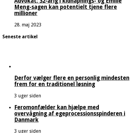
Advokat: 32-årig i kidnapnings- og Emilie
Meng-sagen kan potentielt tjene flere
millioner
28. maj 2023
Seneste artikel
Derfor vælger flere en personlig mindesten
frem for en traditionel løsning
3 uger siden
Feromonfælder kan hjælpe med
overvågning af egeprocessionsspinderen i
Danmark
3 uger siden