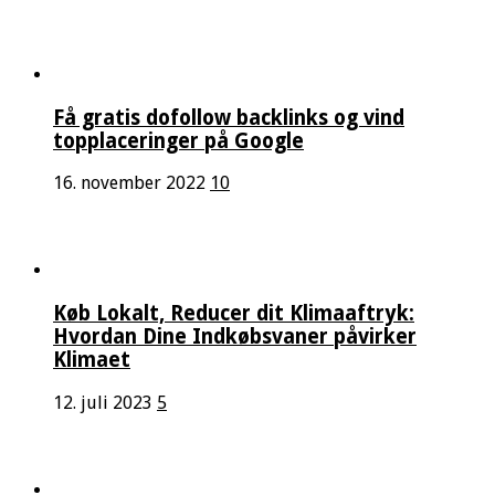
Få gratis dofollow backlinks og vind
topplaceringer på Google
16. november 2022
10
Køb Lokalt, Reducer dit Klimaaftryk:
Hvordan Dine Indkøbsvaner påvirker
Klimaet
12. juli 2023
5