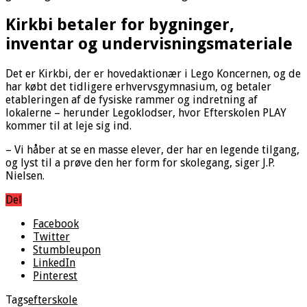
Kirkbi betaler for bygninger,
inventar og undervisningsmateriale
Det er Kirkbi, der er hovedaktionær i Lego Koncernen, og de
har købt det tidligere erhvervsgymnasium, og betaler
etableringen af de fysiske rammer og indretning af
lokalerne – herunder Legoklodser, hvor Efterskolen PLAY
kommer til at leje sig ind.
– Vi håber at se en masse elever, der har en legende tilgang,
og lyst til a prøve den her form for skolegang, siger J.P.
Nielsen.
Del
Facebook
Twitter
Stumbleupon
LinkedIn
Pinterest
Tags
efterskole