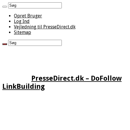
Opret Bruger
Log Ind
Vejledning til PresseDirect.dk
Sitemap
PresseDirect.dk – DoFollow
LinkBuilding