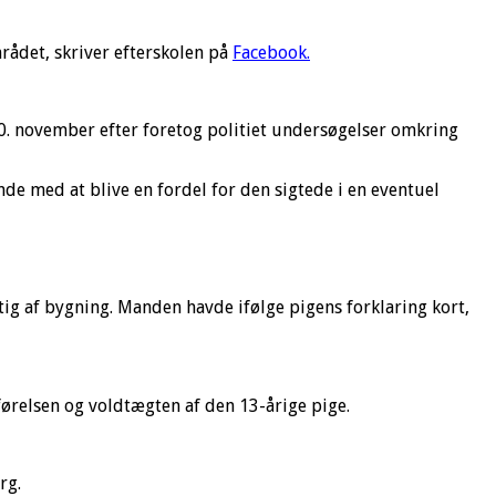
rådet, skriver efterskolen på
Facebook
.
10. november efter foretog politiet undersøgelser omkring
de med at blive en fordel for den sigtede i en eventuel
ig af bygning. Manden havde ifølge pigens forklaring kort,
førelsen og voldtægten af den 13-årige pige.
rg.