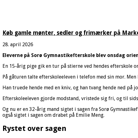
Køb gamle mønter, sedler og frimærker på Marked
28. april 2026
Eleverne på Sorø Gymnastikefterskole blev onsdag orient
En 15-årig pige gik en tur på stierne ved hendes efterskole 
På gåturen talte efterskoleeleven i telefon med sin mor. Men
Han truede hende med en kniv, og han tvang hende ned på jo
Efterskoleeleven gjorde modstand, vristede sig fri, og til si
Og nu er en 32-årig mand sigtet i sagen fra Sorø Gymnastikeft
også sigtet i sagen om drabet på Emilie Meng.
Rystet over sagen