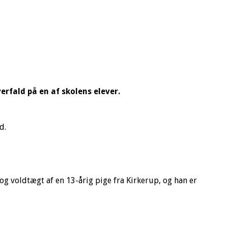
erfald på en af skolens elever.
d.
og voldtægt af en 13-årig pige fra Kirkerup, og han er