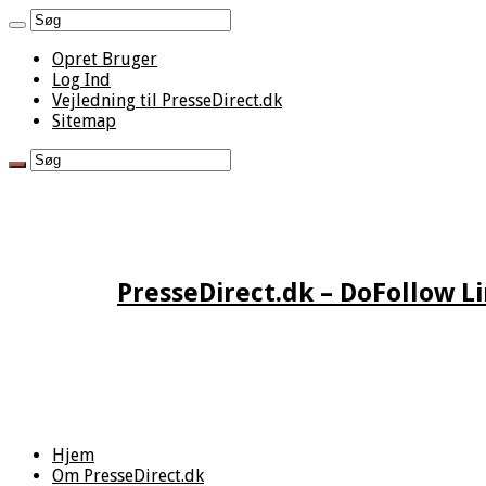
Opret Bruger
Log Ind
Vejledning til PresseDirect.dk
Sitemap
PresseDirect.dk – DoFollow L
Hjem
Om PresseDirect.dk